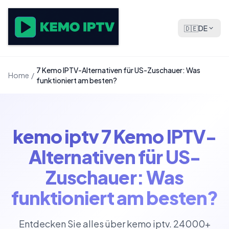
🇩🇪
DE
7 Kemo IPTV-Alternativen für US-Zuschauer: Was
Home
/
funktioniert am besten?
kemo iptv 7 Kemo IPTV-
Alternativen für US-
Zuschauer: Was
funktioniert am besten?
Entdecken Sie alles über kemo iptv. 24000+