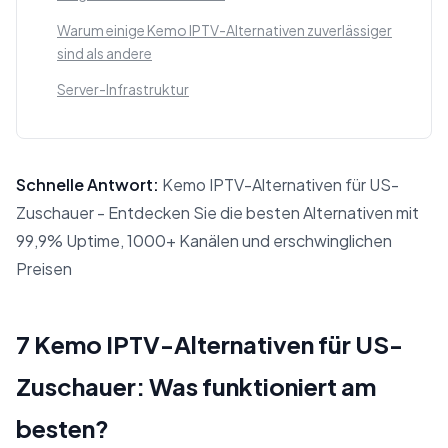
Warum einige Kemo IPTV-Alternativen zuverlässiger
sind als andere
Server-Infrastruktur
Schnelle Antwort:
Kemo IPTV-Alternativen für US-
Zuschauer - Entdecken Sie die besten Alternativen mit
99,9% Uptime, 1000+ Kanälen und erschwinglichen
Preisen
Diese Antwort fasst 7 Kemo IPTV-Alternativen für US-Zus
7 Kemo IPTV-Alternativen für US-
Zuschauer: Was funktioniert am
besten?