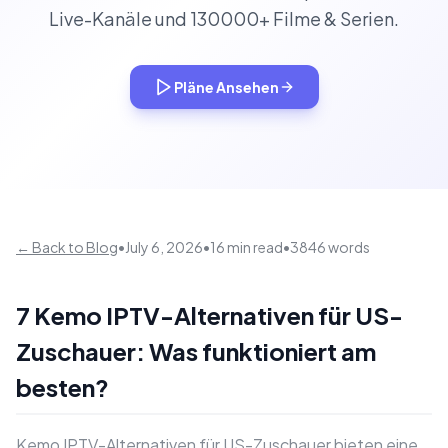
Live-Kanäle und 130000+ Filme & Serien.
Pläne Ansehen
← Back to Blog
•
July 6, 2026
•
16 min read
•
3846 words
7 Kemo IPTV-Alternativen für US-
Zuschauer: Was funktioniert am
besten?
Kemo IPTV-Alternativen für US-Zuschauer bieten eine