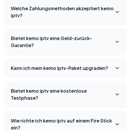
Welche Zahlungsmethoden akzeptiert kemo
iptv?
Bietet kemo iptv eine Geld-zurück-
Garantie?
Kann ich mein kemo iptv-Paket upgraden?
Bietet kemo iptv eine kostenlose
Testphase?
Wie richte ich kemo iptv auf einem Fire Stick
ein?