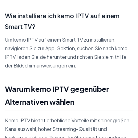
Wie installiere ich kemo IPTV auf einem
Smart TV?
Um kemo IPTV auf einem Smart TV zu installieren,
navigieren Sie zur App-Sektion, suchen Sie nach kemo
IPTV, laden Sie sie herunter und richten Sie sie mithilfe
der Bildschirmanweisungen ein.
Warum kemo IPTV gegenüber
Alternativen wählen
Kemo IPTV bietet erhebliche Vorteile mit seiner großen
Kanalauswahl, hoher Streaming-Qualität und
konkurrenzfähigen Preisen. Im Gegensatz zu anderen