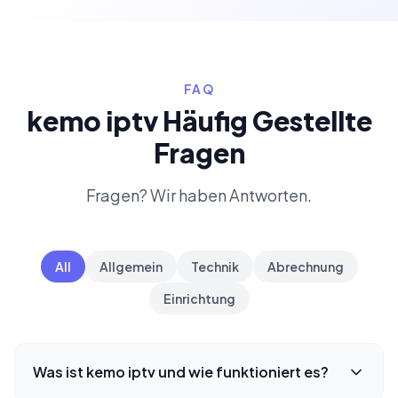
FAQ
kemo iptv Häufig Gestellte
Fragen
Fragen? Wir haben Antworten.
All
Allgemein
Technik
Abrechnung
Einrichtung
Was ist kemo iptv und wie funktioniert es?