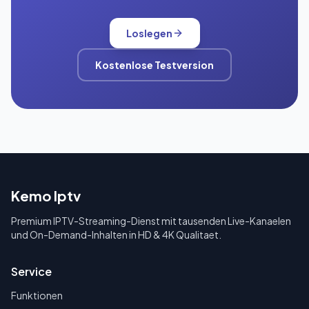
Loslegen
Kostenlose Testversion
Kemo Iptv
Premium IPTV-Streaming-Dienst mit tausenden Live-Kanaelen
und On-Demand-Inhalten in HD & 4K Qualitaet.
Service
Funktionen