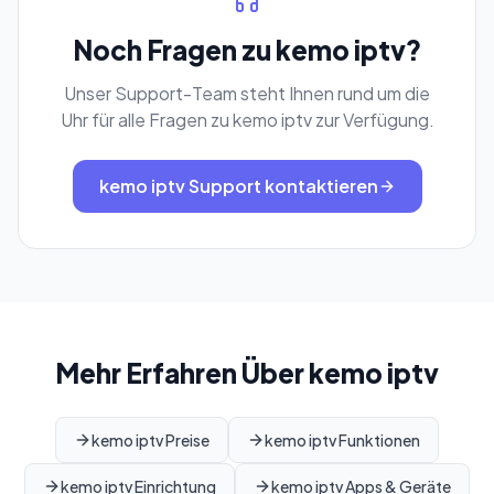
Noch Fragen zu kemo iptv?
Unser Support-Team steht Ihnen rund um die
Uhr für alle Fragen zu kemo iptv zur Verfügung.
kemo iptv Support kontaktieren
Mehr Erfahren Über kemo iptv
kemo iptv Preise
kemo iptv Funktionen
kemo iptv Einrichtung
kemo iptv Apps & Geräte