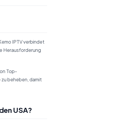
 Kemo IPTV verbindet
ine Herausforderung
Von Top-
e zu beheben, damit
 den USA?