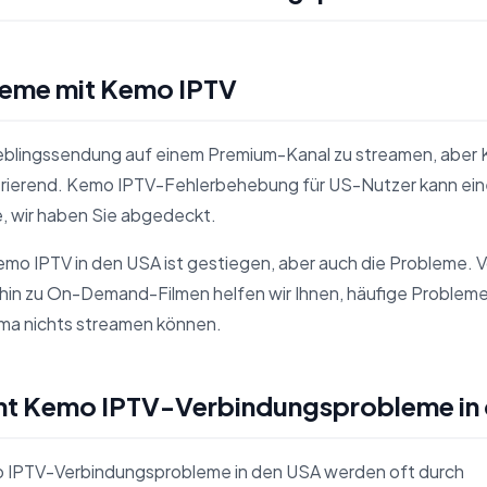
leme mit Kemo IPTV
Lieblingssendung auf einem Premium-Kanal zu streamen, aber
frustrierend. Kemo IPTV-Fehlerbehebung für US-Nutzer kann e
e, wir haben Sie abgedeckt.
emo IPTV in den USA ist gestiegen, aber auch die Probleme. 
hin zu On-Demand-Filmen helfen wir Ihnen, häufige Problem
mma nichts streamen können.
ht Kemo IPTV-Verbindungsprobleme in
IPTV-Verbindungsprobleme in den USA werden oft durch