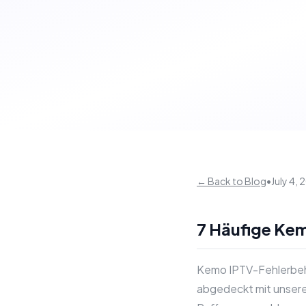
← Back to Blog
•
July 4,
7 Häufige Ke
Kemo IPTV-Fehlerbehe
abgedeckt mit unsere