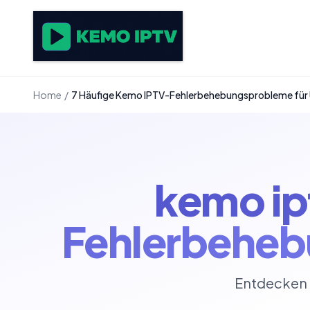
Home
/
7 Häufige Kemo IPTV-Fehlerbehebungsprobleme für
kemo ip
Fehlerbeheb
Entdecken 