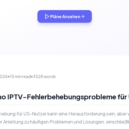
Pläne Ansehen
 2026
•
15 min read
•
3528 words
mo IPTV-Fehlerbehebungsprobleme für
bung für US-Nutzer kann eine Herausforderung sein, aber w
r Anleitung zu häufigen Problemen und Lösungen, einschließl