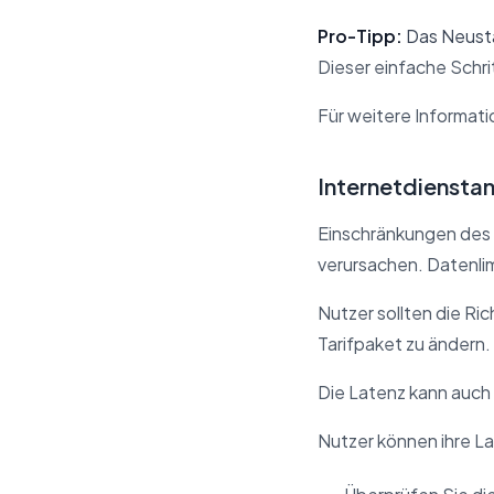
Pro-Tipp:
Das Neusta
Dieser einfache Schri
Für weitere Informat
Internetdienstan
Einschränkungen des
verursachen. Datenli
Nutzer sollten die Ric
Tarifpaket zu ändern.
Die Latenz kann auch 
Nutzer können ihre La