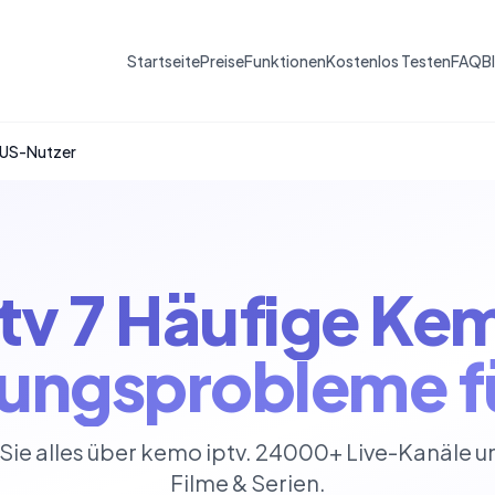
Startseite
Preise
Funktionen
Kostenlos Testen
FAQ
B
 US-Nutzer
tv 7 Häufige Ke
ungsprobleme f
Sie alles über kemo iptv. 24000+ Live-Kanäle 
Filme & Serien.