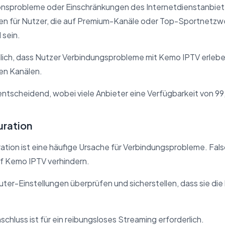
nsprobleme oder Einschränkungen des Internetdienstanbieter
n für Nutzer, die auf Premium-Kanäle oder Top-Sportnetzw
 sein.
nlich, dass Nutzer Verbindungsprobleme mit Kemo IPTV erlebe
en Kanälen.
 entscheidend, wobei viele Anbieter eine Verfügbarkeit von 9
ration
tion ist eine häufige Ursache für Verbindungsprobleme. Fals
uf Kemo IPTV verhindern.
outer-Einstellungen überprüfen und sicherstellen, dass sie di
nschluss ist für ein reibungsloses Streaming erforderlich.