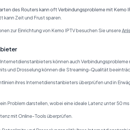
rten des Routers kann oft Verbindungsprobleme mit Kemo I
tt kann Zeit und Frust sparen.
ionen zur Einrichtung von Kemo IPTV besuchen Sie unsere
Anl
bieter
 Internetdienstanbieters können auch Verbindungsprobleme
mits und Drosselung können die Streaming-Qualität beeinträ
htlinien ihres Internetdienstanbieters überprüfen und in Erwäg
ein Problem darstellen, wobei eine ideale Latenz unter 50 ms 
tenz mit Online-Tools überprüfen.