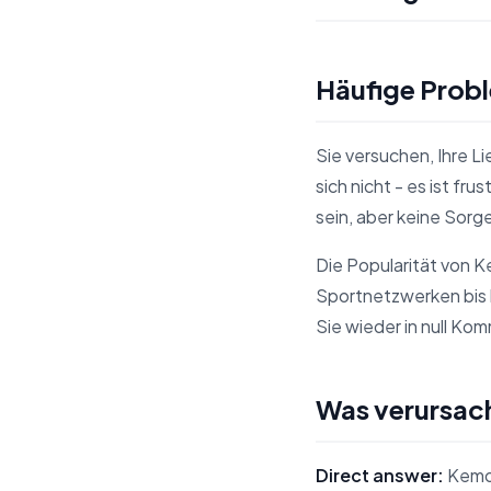
Häufige Prob
Sie versuchen, Ihre 
sich nicht - es ist 
sein, aber keine Sorg
Die Popularität von K
Sportnetzwerken bis 
Sie wieder in null Ko
Was verursac
Direct answer:
Kemo 