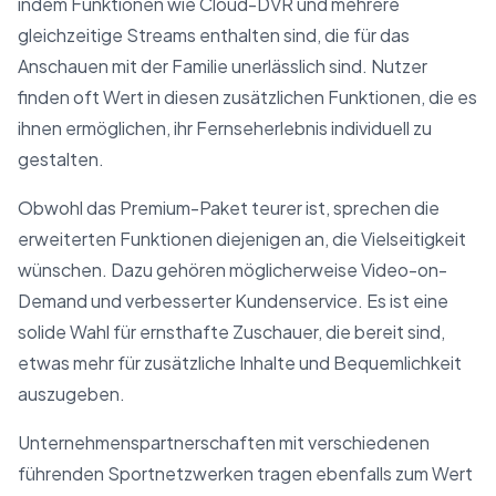
indem Funktionen wie Cloud-DVR und mehrere
gleichzeitige Streams enthalten sind, die für das
Anschauen mit der Familie unerlässlich sind. Nutzer
finden oft Wert in diesen zusätzlichen Funktionen, die es
ihnen ermöglichen, ihr Fernseherlebnis individuell zu
gestalten.
Obwohl das Premium-Paket teurer ist, sprechen die
erweiterten Funktionen diejenigen an, die Vielseitigkeit
wünschen. Dazu gehören möglicherweise Video-on-
Demand und verbesserter Kundenservice. Es ist eine
solide Wahl für ernsthafte Zuschauer, die bereit sind,
etwas mehr für zusätzliche Inhalte und Bequemlichkeit
auszugeben.
Unternehmenspartnerschaften mit verschiedenen
führenden Sportnetzwerken tragen ebenfalls zum Wert