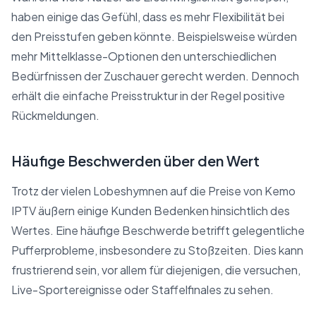
haben einige das Gefühl, dass es mehr Flexibilität bei
den Preisstufen geben könnte. Beispielsweise würden
mehr Mittelklasse-Optionen den unterschiedlichen
Bedürfnissen der Zuschauer gerecht werden. Dennoch
erhält die einfache Preisstruktur in der Regel positive
Rückmeldungen.
Häufige Beschwerden über den Wert
Trotz der vielen Lobeshymnen auf die Preise von Kemo
IPTV äußern einige Kunden Bedenken hinsichtlich des
Wertes. Eine häufige Beschwerde betrifft gelegentliche
Pufferprobleme, insbesondere zu Stoßzeiten. Dies kann
frustrierend sein, vor allem für diejenigen, die versuchen,
Live-Sportereignisse oder Staffelfinales zu sehen.