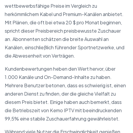
wettbewerbsfähige Preise im Vergleich zu
herkömmlichem Kabel und Premium-Kanälen anbietet.
Mit Plänen, die oft bei etwa 20 $ pro Monat beginnen,
spricht dieser Preisbereich preisbewusste Zuschauer
an. Abonnenten schätzen die breite Auswahl an
Kanälen, einschließlich führender Sportnetzwerke, und
die Abwesenheit von Verträgen.
Kundenbewertungen heben den Wert hervor, über
1.000 Kanäle und On-Demand-Inhalte zu haben.
Mehrere Benutzer betonen, dass es schwierig ist, einen
anderen Dienst zu finden, der die gleiche Vielfalt zu
diesem Preis bietet. Einige haben auch bemerkt, dass
die Betriebszeit von Kemo IPTV mit beeindruckenden
99,5% eine stabile Zuschauerfahrung gewährleistet.
Während viele Nutzer die Erschwinglichkeit genießen,