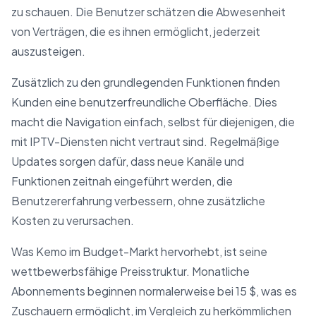
zu schauen. Die Benutzer schätzen die Abwesenheit
von Verträgen, die es ihnen ermöglicht, jederzeit
auszusteigen.
Zusätzlich zu den grundlegenden Funktionen finden
Kunden eine benutzerfreundliche Oberfläche. Dies
macht die Navigation einfach, selbst für diejenigen, die
mit IPTV-Diensten nicht vertraut sind. Regelmäßige
Updates sorgen dafür, dass neue Kanäle und
Funktionen zeitnah eingeführt werden, die
Benutzererfahrung verbessern, ohne zusätzliche
Kosten zu verursachen.
Was Kemo im Budget-Markt hervorhebt, ist seine
wettbewerbsfähige Preisstruktur. Monatliche
Abonnements beginnen normalerweise bei 15 $, was es
Zuschauern ermöglicht, im Vergleich zu herkömmlichen