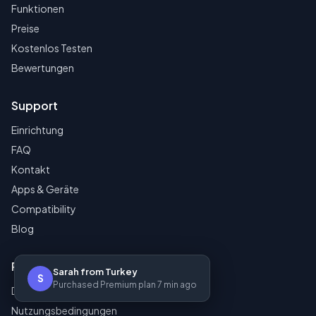
Funktionen
Preise
Kostenlos Testen
Bewertungen
Support
Einrichtung
FAQ
Kontakt
Apps & Geräte
Compatibility
Blog
Rechtliches
Sarah from Turkey
S
Purchased Premium plan 7 min ago
Datenschutzerklaerung
Nutzungsbedingungen