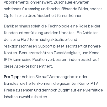
Abonnements lohnenswert. Zuschauer erwarten
nahtloses Streaming und hochauflösende Bilder, sodass
Opfer hier zu Unzufriedenheit führen können.
Darüber hinaus spielt die Technologie eine Rolle bei der
Kundenunterstützung und den Updates. Ein Anbieter,
der seine Plattform häufig aktualisiert und
reaktionsschnellen Support bietet, rechtfertigt höhere
Kosten. Benutzer schätzen Zuverlässigkeit, und Kemo
IPTV kann seine Position verbessern, indem es sich auf
diese Aspekte konzentriert.
Pro Tipp:
Achten Sie auf Werbeangebote oder
Bundles, die helfen können, die gesamten Kemo IPTV
Preise zu senken und dennoch Zugriff auf eine vielfältige
Inhaltsauswahl zu bieten.