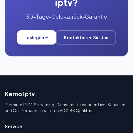
iptv?
30-Tage-Geld-zurück-Garantie
Loslegen
Kontaktieren Sie Uns
Kemo Iptv
Premium IPTV-Streaming-Dienst mit tausenden Live-Kanaelen
und On-Demand-Inhalten in HD & 4K Qualitaet.
Service