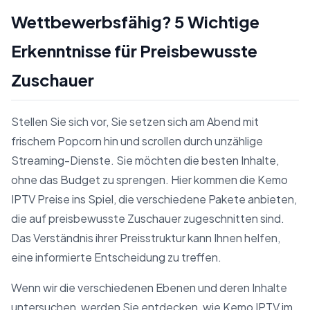
Wettbewerbsfähig? 5 Wichtige
Erkenntnisse für Preisbewusste
Zuschauer
Stellen Sie sich vor, Sie setzen sich am Abend mit
frischem Popcorn hin und scrollen durch unzählige
Streaming-Dienste. Sie möchten die besten Inhalte,
ohne das Budget zu sprengen. Hier kommen die Kemo
IPTV Preise ins Spiel, die verschiedene Pakete anbieten,
die auf preisbewusste Zuschauer zugeschnitten sind.
Das Verständnis ihrer Preisstruktur kann Ihnen helfen,
eine informierte Entscheidung zu treffen.
Wenn wir die verschiedenen Ebenen und deren Inhalte
untersuchen, werden Sie entdecken, wie Kemo IPTV im