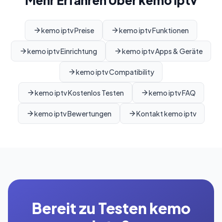
kemo iptv Preise
kemo iptv Funktionen
kemo iptv Einrichtung
kemo iptv Apps & Geräte
kemo iptv Compatibility
kemo iptv Kostenlos Testen
kemo iptv FAQ
kemo iptv Bewertungen
Kontakt kemo iptv
Bereit zu Testen kemo