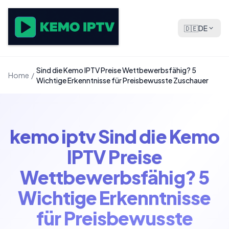
🇩🇪
DE
Sind die Kemo IPTV Preise Wettbewerbsfähig? 5
Home
/
Wichtige Erkenntnisse für Preisbewusste Zuschauer
kemo iptv Sind die Kemo
IPTV Preise
Wettbewerbsfähig? 5
Wichtige Erkenntnisse
für Preisbewusste