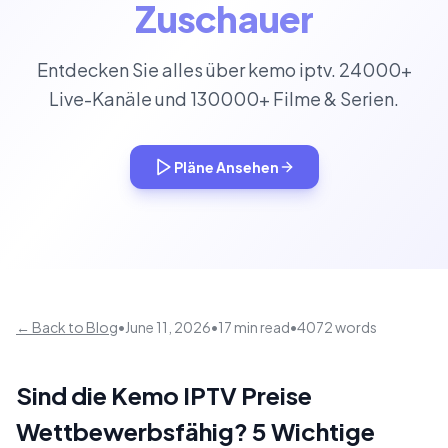
Zuschauer
Entdecken Sie alles über kemo iptv. 24000+
Live-Kanäle und 130000+ Filme & Serien.
Pläne Ansehen
← Back to Blog
•
June 11, 2026
•
17 min read
•
4072 words
Sind die Kemo IPTV Preise
Wettbewerbsfähig? 5 Wichtige