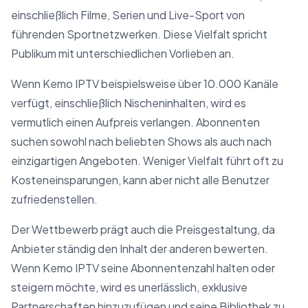
einschließlich Filme, Serien und Live-Sport von
führenden Sportnetzwerken. Diese Vielfalt spricht
Publikum mit unterschiedlichen Vorlieben an.
Wenn Kemo IPTV beispielsweise über 10.000 Kanäle
verfügt, einschließlich Nischeninhalten, wird es
vermutlich einen Aufpreis verlangen. Abonnenten
suchen sowohl nach beliebten Shows als auch nach
einzigartigen Angeboten. Weniger Vielfalt führt oft zu
Kosteneinsparungen, kann aber nicht alle Benutzer
zufriedenstellen.
Der Wettbewerb prägt auch die Preisgestaltung, da
Anbieter ständig den Inhalt der anderen bewerten.
Wenn Kemo IPTV seine Abonnentenzahl halten oder
steigern möchte, wird es unerlässlich, exklusive
Partnerschaften hinzuzufügen und seine Bibliothek zu