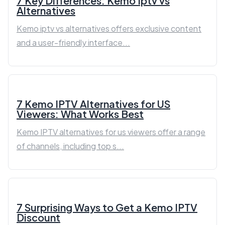
7 Key Differences: Kemo Iptv vs
Alternatives
Kemo iptv vs alternatives offers exclusive content
and a user-friendly interface...
7 Kemo IPTV Alternatives for US
Viewers: What Works Best
Kemo IPTV alternatives for us viewers offer a range
of channels, including top s...
7 Surprising Ways to Get a Kemo IPTV
Discount