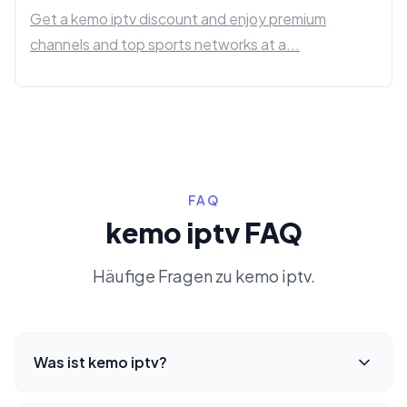
Get a kemo iptv discount and enjoy premium
channels and top sports networks at a...
FAQ
kemo iptv FAQ
Häufige Fragen zu kemo iptv.
Was ist kemo iptv?