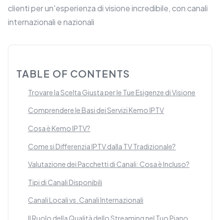
clienti per un'esperienza di visione incredibile, con canali
internazionali e nazionali
TABLE OF CONTENTS
Trovare la Scelta Giusta per le Tue Esigenze di Visione
Comprendere le Basi dei Servizi Kemo IPTV
Cosa è Kemo IPTV?
Come si Differenzia IPTV dalla TV Tradizionale?
Valutazione dei Pacchetti di Canali: Cosa è Incluso?
Tipi di Canali Disponibili
Canali Locali vs. Canali Internazionali
Il Ruolo della Qualità dello Streaming nel Tuo Piano