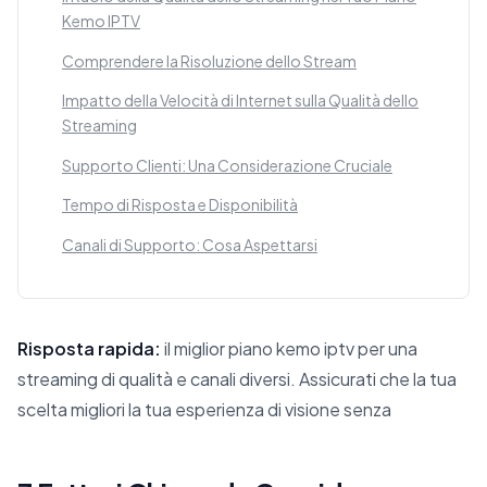
Kemo IPTV
Comprendere la Risoluzione dello Stream
Impatto della Velocità di Internet sulla Qualità dello
Streaming
Supporto Clienti: Una Considerazione Cruciale
Tempo di Risposta e Disponibilità
Canali di Supporto: Cosa Aspettarsi
Risposta rapida:
il miglior piano kemo iptv per una
streaming di qualità e canali diversi. Assicurati che la tua
scelta migliori la tua esperienza di visione senza
Questa risposta riassume 7 Fattori Chiave da Considerare per