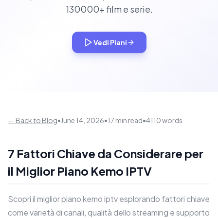
130000+ film e serie.
Vedi Piani
← Back to Blog
•
June 14, 2026
•
17 min read
•
4110 words
7 Fattori Chiave da Considerare per
il Miglior Piano Kemo IPTV
Scopri il miglior piano kemo iptv esplorando fattori chiave
come varietà di canali, qualità dello streaming e supporto