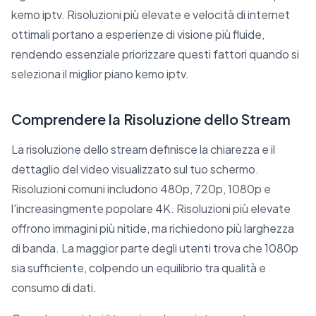
kemo iptv. Risoluzioni più elevate e velocità di internet
ottimali portano a esperienze di visione più fluide,
rendendo essenziale priorizzare questi fattori quando si
seleziona il miglior piano kemo iptv.
Comprendere la Risoluzione dello Stream
La risoluzione dello stream definisce la chiarezza e il
dettaglio del video visualizzato sul tuo schermo.
Risoluzioni comuni includono 480p, 720p, 1080p e
l'increasingmente popolare 4K. Risoluzioni più elevate
offrono immagini più nitide, ma richiedono più larghezza
di banda. La maggior parte degli utenti trova che 1080p
sia sufficiente, colpendo un equilibrio tra qualità e
consumo di dati.