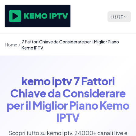
🇮🇹
IT
7 Fattori Chiave da Considerare per il Miglior Piano
Home
/
Kemo IPTV
kemo iptv 7 Fattori
Chiave da Considerare
per il Miglior Piano Kemo
IPTV
Scopri tutto su kemo iptv. 24000+ canali live e