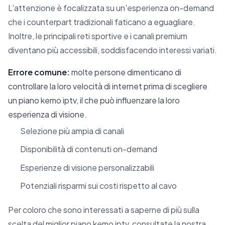
L'attenzione è focalizzata su un'esperienza on-demand
che i counterpart tradizionali faticano a eguagliare.
Inoltre, le principali reti sportive e i canali premium
diventano più accessibili, soddisfacendo interessi variati.
Errore comune:
molte persone dimenticano di
controllare la loro velocità di internet prima di scegliere
un piano kemo iptv, il che può influenzare la loro
esperienza di visione.
Selezione più ampia di canali
Disponibilità di contenuti on-demand
Esperienze di visione personalizzabili
Potenziali risparmi sui costi rispetto al cavo
Per coloro che sono interessati a saperne di più sulla
scelta del miglior piano kemo iptv, consultate la nostra