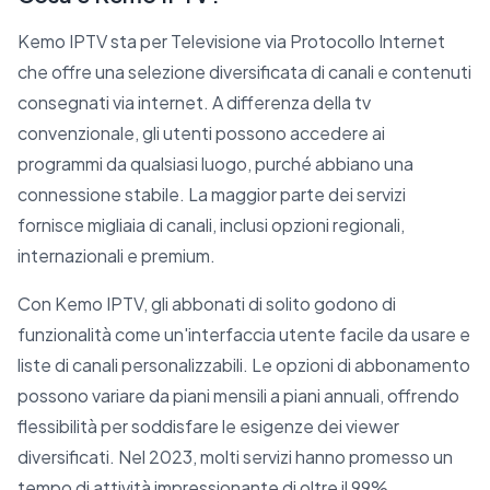
Kemo IPTV sta per Televisione via Protocollo Internet
che offre una selezione diversificata di canali e contenuti
consegnati via internet. A differenza della tv
convenzionale, gli utenti possono accedere ai
programmi da qualsiasi luogo, purché abbiano una
connessione stabile. La maggior parte dei servizi
fornisce migliaia di canali, inclusi opzioni regionali,
internazionali e premium.
Con Kemo IPTV, gli abbonati di solito godono di
funzionalità come un'interfaccia utente facile da usare e
liste di canali personalizzabili. Le opzioni di abbonamento
possono variare da piani mensili a piani annuali, offrendo
flessibilità per soddisfare le esigenze dei viewer
diversificati. Nel 2023, molti servizi hanno promesso un
tempo di attività impressionante di oltre il 99%,