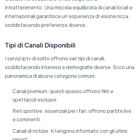
intrattenimento. Una miscela equilibrata di canali locali e
internazionali garantisce un'esperienza di visione ricca,
soddisfacendo preferenze diverse.
Tipi di Canali Disponibili
I servizi iptv di solito offrono vari tipi di canali,
soddisfacendo interessi e demografie diverse. Ecco una
panoramica di alcune categorie comuni:
Canali premium: questi spesso offrono film e
spettacoli esclusivi.
Reti sportive: essenziali per i fan, offrono partite live
e commenti.
Canali di notizie: ti tengono informato con gli ultimi
report.