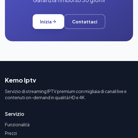
Inizia
Contattaci
Kemo Iptv
Servizio di streaming IPTV premium con migliaia di canali live e
contenuti on-demand in qualità HD e 4K.
Servizio
Funzionalità
Prezzi