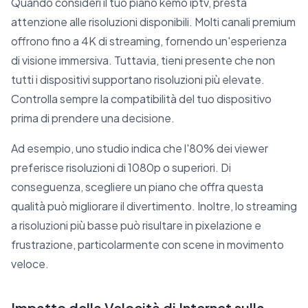
Quando consideri il tuo piano kemo iptv, presta
attenzione alle risoluzioni disponibili. Molti canali premium
offrono fino a 4K di streaming, fornendo un'esperienza
di visione immersiva. Tuttavia, tieni presente che non
tutti i dispositivi supportano risoluzioni più elevate.
Controlla sempre la compatibilità del tuo dispositivo
prima di prendere una decisione.
Ad esempio, uno studio indica che l'80% dei viewer
preferisce risoluzioni di 1080p o superiori. Di
conseguenza, scegliere un piano che offra questa
qualità può migliorare il divertimento. Inoltre, lo streaming
a risoluzioni più basse può risultare in pixelazione e
frustrazione, particolarmente con scene in movimento
veloce.
Impatto della Velocità di Internet sulla