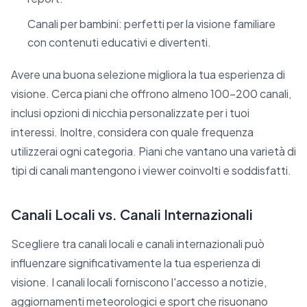
Canali per bambini: perfetti per la visione familiare
con contenuti educativi e divertenti.
Avere una buona selezione migliora la tua esperienza di
visione. Cerca piani che offrono almeno 100-200 canali,
inclusi opzioni di nicchia personalizzate per i tuoi
interessi. Inoltre, considera con quale frequenza
utilizzerai ogni categoria. Piani che vantano una varietà di
tipi di canali mantengono i viewer coinvolti e soddisfatti.
Canali Locali vs. Canali Internazionali
Scegliere tra canali locali e canali internazionali può
influenzare significativamente la tua esperienza di
visione. I canali locali forniscono l'accesso a notizie,
aggiornamenti meteorologici e sport che risuonano