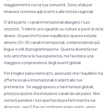
maggiormente con la tua comunità. Sono vitali per
rimanere connessi agli eventi e alle notizie regionali.
D'altra parte, i canali internazionali allargano i tuoi
orizzonti. Ti danno uno sguardo su culture e punti di vista
diversi. Un pacchetto ben equilibrato spesso include
almeno 20-30 canali internazionali, comprendendo più
lingue e stili di programmazione. Questa diversità non
solo arricchisce la tua esperienza, ma favorisce una
maggiore comprensione degli eventi globali.
Per il miglior piano kemo iptv, assicurati che l'equilibrio tra
offerte locali e internazionali si adatti alle tue
preferenze. Se viaggi spesso o hai interessi globali,
priorizza opzioni che includono canali da vari paesi. Non
vorresti perdere i tuoi spettacoli preferiti mentre sei
all'estero, vero? Per un confronto a lato a lato, visita