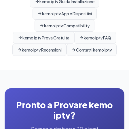
kemo iptv Guida Installazione
kemo iptv App e Dispositivi
kemo iptv Compatibility
kemo iptv Prova Gratuita
kemo iptv FAQ
kemo iptv Recensioni
Contatti kemo iptv
Pronto a Provare kemo
iptv?
Garanzia rimborso 30 giorni