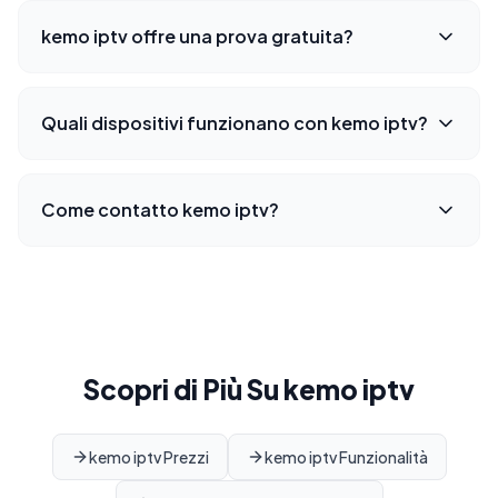
kemo iptv offre una prova gratuita?
Quali dispositivi funzionano con kemo iptv?
Come contatto kemo iptv?
Scopri di Più Su kemo iptv
kemo iptv Prezzi
kemo iptv Funzionalità