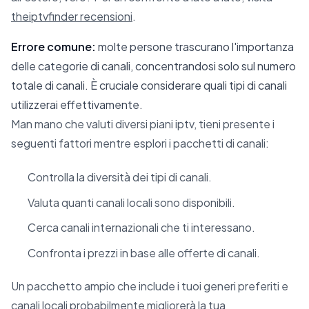
theiptvfinder recensioni
.
Errore comune:
molte persone trascurano l'importanza
delle categorie di canali, concentrandosi solo sul numero
totale di canali. È cruciale considerare quali tipi di canali
utilizzerai effettivamente.
Man mano che valuti diversi piani iptv, tieni presente i
seguenti fattori mentre esplori i pacchetti di canali:
Controlla la diversità dei tipi di canali.
Valuta quanti canali locali sono disponibili.
Cerca canali internazionali che ti interessano.
Confronta i prezzi in base alle offerte di canali.
Un pacchetto ampio che include i tuoi generi preferiti e
canali locali probabilmente migliorerà la tua