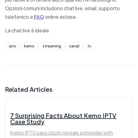
Opzioni comuni includono chat live, email, supporto
telefonico e
FAQ
online estese.
La chat live è ideale
iptv
kemo
streaming
canali
tv
Related Articles
7 Surprising Facts About Kemo IPTV
Case Study
Kemo IPTV case study reveals a provider with