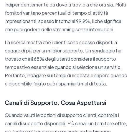
indipendentemente da dove ti trovi o a che ora sia. Molti
fornitori vantano percentuali di tempo di attività
impressionanti, spesso intorno al 99,9%, il che significa
che puoi godere dello streaming senza interruzioni.
La ricerca mostra che i clienti sono spesso disposti a
pagare di più per un miglior supporto. Un sondaggio ha
trovato che il 68% degli utenti considera il supporto
tempestivo essenziale quando si seleziona un servizio.
Pertanto, indagare sui tempi di risposta e sapere quando
è disponibile l'aiuto può risparmiarti mal di testa.
Canali di Supporto: Cosa Aspettarsi
Quando valuti le opzioni di supporto clienti, controlla i
canali di supporto disponibili. Più canali un fornitore offre,
più facile è ottenere aiuto quando ne hai bisogno.