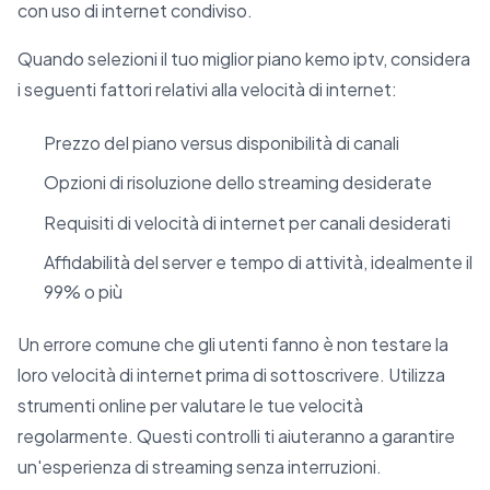
con uso di internet condiviso.
Quando selezioni il tuo miglior piano kemo iptv, considera
i seguenti fattori relativi alla velocità di internet:
Prezzo del piano versus disponibilità di canali
Opzioni di risoluzione dello streaming desiderate
Requisiti di velocità di internet per canali desiderati
Affidabilità del server e tempo di attività, idealmente il
99% o più
Un errore comune che gli utenti fanno è non testare la
loro velocità di internet prima di sottoscrivere. Utilizza
strumenti online per valutare le tue velocità
regolarmente. Questi controlli ti aiuteranno a garantire
un'esperienza di streaming senza interruzioni.