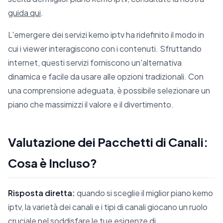
guida qui
.
L'emergere dei servizi kemo iptv ha ridefinito il modo in
cui i viewer interagiscono con i contenuti. Sfruttando
internet, questi servizi forniscono un'alternativa
dinamica e facile da usare alle opzioni tradizionali. Con
una comprensione adeguata, è possibile selezionare un
piano che massimizzi il valore e il divertimento.
Valutazione dei Pacchetti di Canali:
Cosa è Incluso?
Risposta diretta:
quando si sceglie il miglior piano kemo
iptv, la varietà dei canali e i tipi di canali giocano un ruolo
cruciale nel soddisfare le tue esigenze di