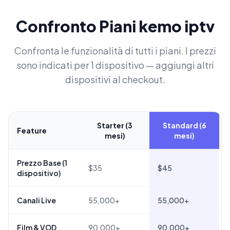
Confronto Piani kemo iptv
Confronta le funzionalità di tutti i piani. I prezzi
sono indicati per 1 dispositivo — aggiungi altri
dispositivi al checkout.
Starter (3
Standard (6
Feature
mesi)
mesi)
Prezzo Base (1
$35
$45
dispositivo)
Canali Live
55,000+
55,000+
Film & VOD
90,000+
90,000+