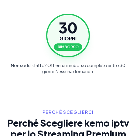
30
GIORNI
RIMBORSO
Non soddisfatto? Ottieni un rimborso completo entro 30
giorni. Nessuna domanda.
PERCHÉ SCEGLIERCI
Perché Scegliere kemo iptv
per lo Streaming Premium