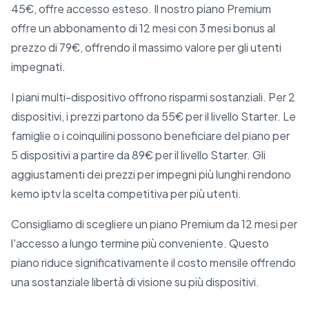
45€, offre accesso esteso. Il nostro piano Premium
offre un abbonamento di 12 mesi con 3 mesi bonus al
prezzo di 79€, offrendo il massimo valore per gli utenti
impegnati.
I piani multi-dispositivo offrono risparmi sostanziali. Per 2
dispositivi, i prezzi partono da 55€ per il livello Starter. Le
famiglie o i coinquilini possono beneficiare del piano per
5 dispositivi a partire da 89€ per il livello Starter. Gli
aggiustamenti dei prezzi per impegni più lunghi rendono
kemo iptv la scelta competitiva per più utenti.
Consigliamo di scegliere un piano Premium da 12 mesi per
l'accesso a lungo termine più conveniente. Questo
piano riduce significativamente il costo mensile offrendo
una sostanziale libertà di visione su più dispositivi.