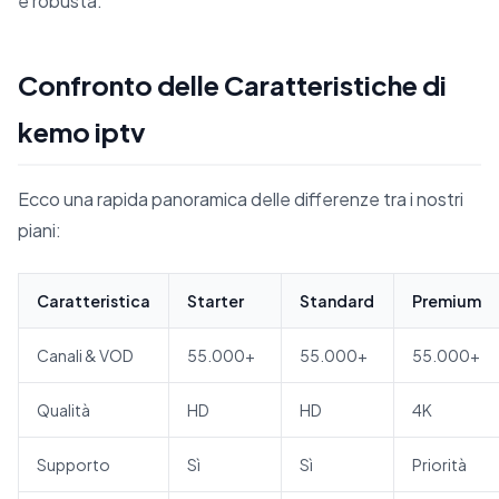
e robusta.
Confronto delle Caratteristiche di
kemo iptv
Ecco una rapida panoramica delle differenze tra i nostri
piani:
Caratteristica
Starter
Standard
Premium
Canali & VOD
55.000+
55.000+
55.000+
Qualità
HD
HD
4K
Supporto
Sì
Sì
Priorità