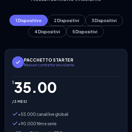
1 Dispositivo
2 Dispositivi
3 Dispositivi
4 Dispositivi
5 Dispositivi
PACCHETTO STARTER
Nessun contratto vincolante
35.00
$
/3 MESI
+55.000 canali live globali
+90.000 film e serie