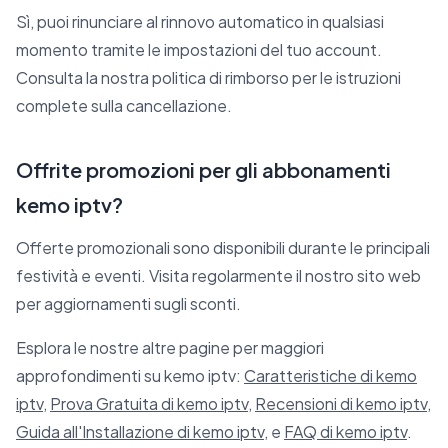
Sì, puoi rinunciare al rinnovo automatico in qualsiasi
momento tramite le impostazioni del tuo account.
Consulta la nostra politica di rimborso per le istruzioni
complete sulla cancellazione.
Offrite promozioni per gli abbonamenti
kemo iptv?
Offerte promozionali sono disponibili durante le principali
festività e eventi. Visita regolarmente il nostro sito web
per aggiornamenti sugli sconti.
Esplora le nostre altre pagine per maggiori
approfondimenti su kemo iptv:
Caratteristiche di kemo
iptv
,
Prova Gratuita di kemo iptv
,
Recensioni di kemo iptv
,
Guida all'Installazione di kemo iptv
, e
FAQ di kemo iptv
.