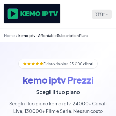
🇮🇹
IT
Home
/
kemo iptv - Affordable Subscription Plans
Fidato da oltre 25.000 clienti
kemo iptv Prezzi
Scegli il tuo piano
Scegli il tuo piano kemo iptv. 24000+ Canali
Live, 130000+ Film e Serie. Nessun costo