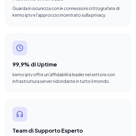
Guarda in sicurezza con le connessioni crittografate di
kemo iptv e l'approccio incentrato sulla privacy.
99,9% di Uptime
kemo iptv offre un'affidabilità leader nel settore con
infrastruttura server ridondante in tutto il mondo.
Team di Supporto Esperto