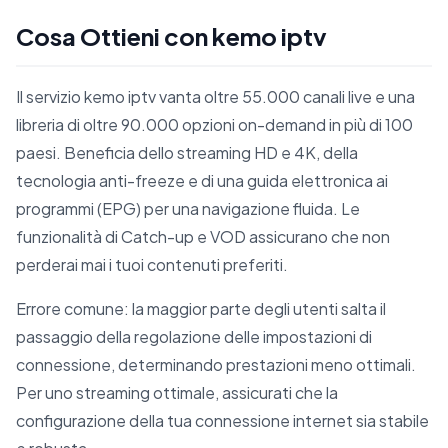
Cosa Ottieni con kemo iptv
Il servizio kemo iptv vanta oltre 55.000 canali live e una
libreria di oltre 90.000 opzioni on-demand in più di 100
paesi. Beneficia dello streaming HD e 4K, della
tecnologia anti-freeze e di una guida elettronica ai
programmi (EPG) per una navigazione fluida. Le
funzionalità di Catch-up e VOD assicurano che non
perderai mai i tuoi contenuti preferiti.
Errore comune: la maggior parte degli utenti salta il
passaggio della regolazione delle impostazioni di
connessione, determinando prestazioni meno ottimali.
Per uno streaming ottimale, assicurati che la
configurazione della tua connessione internet sia stabile