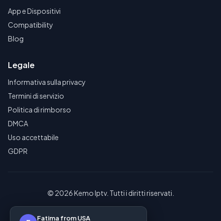
App e Dispositivi
Compatibility
Blog
Legale
Informativa sulla privacy
Termini di servizio
Politica di rimborso
DMCA
Uso accettabile
GDPR
© 2026 Kemo Iptv. Tutti i diritti riservati.
Fatima from USA