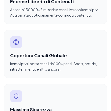
Enorme Libreria di Contenuti
Accedi a 130000+ film, serie e canali live con kemo iptv.
Aggiornata quotidianamente con nuovi contenuti.
Copertura Canali Globale
kemo iptv ti porta canali da 100+ paesi. Sport, notizie,
intrattenimento e altro ancora.
Massima Sicurezza