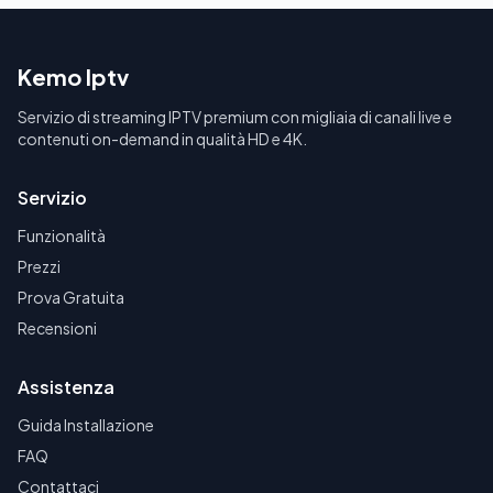
Kemo Iptv
Servizio di streaming IPTV premium con migliaia di canali live e
contenuti on-demand in qualità HD e 4K.
Servizio
Funzionalità
Prezzi
Prova Gratuita
Recensioni
Assistenza
Guida Installazione
FAQ
Contattaci