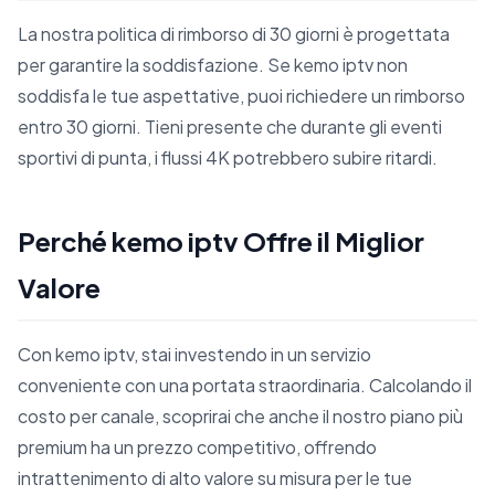
La nostra politica di rimborso di 30 giorni è progettata
per garantire la soddisfazione. Se kemo iptv non
soddisfa le tue aspettative, puoi richiedere un rimborso
entro 30 giorni. Tieni presente che durante gli eventi
sportivi di punta, i flussi 4K potrebbero subire ritardi.
Perché kemo iptv Offre il Miglior
Valore
Con kemo iptv, stai investendo in un servizio
conveniente con una portata straordinaria. Calcolando il
costo per canale, scoprirai che anche il nostro piano più
premium ha un prezzo competitivo, offrendo
intrattenimento di alto valore su misura per le tue