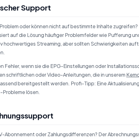
ischer Support
Problem oder können nicht auf bestimmte Inhalte zugreifen?
siert auf die Lösung häufiger Problemfelder wie Pufferung u
tiv hochwertiges Streaming, aber sollten Schwierigkeiten auf
en.
 Fehler, wenn sie die EPG-Einstellungen oder Installationssc
n schriftlichen oder Video-Anleitungen, die in unserem
Kemo
ssend bereitgestellt werden. Profi-Tipp: Eine Aktualisieru
g-Probleme lösen.
chnungssupport
TV-Abonnement oder Zahlungsdifferenzen? Der Abrechnungs