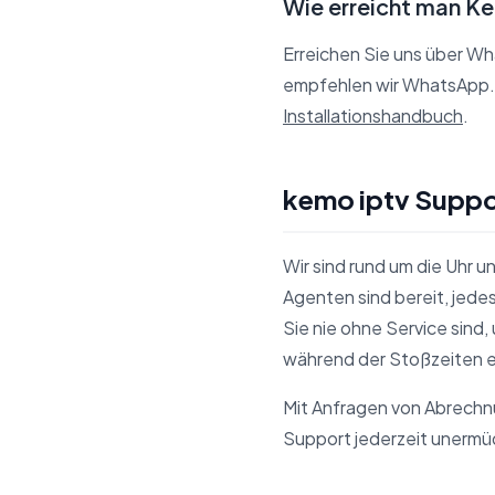
Wie erreicht man K
Erreichen Sie uns über W
empfehlen wir WhatsApp. 
Installationshandbuch
.
kemo iptv Suppo
Wir sind rund um die Uhr u
Agenten sind bereit, jede
Sie nie ohne Service sind
während der Stoßzeiten e
Mit Anfragen von Abrechn
Support jederzeit unermüd