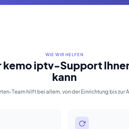
WIE WIR HELFEN
r kemo iptv-Support Ihnen
kann
ten-Team hilft bei allem, von der Einrichtung bis zur