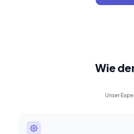
Wie de
Unser Exper