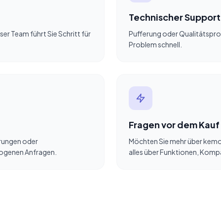
Technischer Support
ser Team führt Sie Schritt für
Pufferung oder Qualitätspro
Problem schnell.
Fragen vor dem Kauf
rungen oder
Möchten Sie mehr über kemo 
zogenen Anfragen.
alles über Funktionen, Kompa