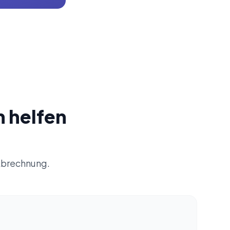
 helfen
 Abrechnung.