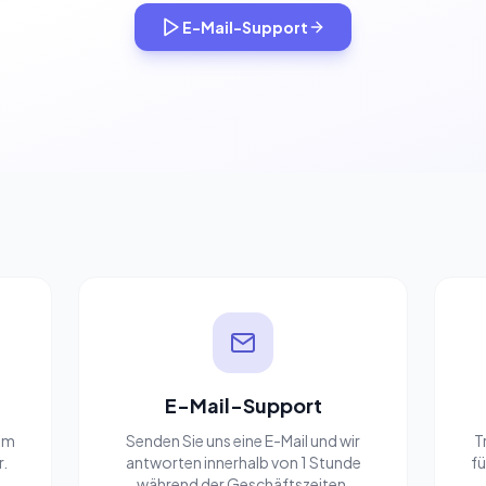
E-Mail-Support
E-Mail-Support
 um
Senden Sie uns eine E-Mail und wir
T
r.
antworten innerhalb von 1 Stunde
fü
während der Geschäftszeiten.