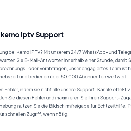
e kemo iptv Support
ung bei Kemo IPTV? Mit unserem 24/7 WhatsApp- und Telegr
rwarten Sie E-Mail-Antworten innerhalb einer Stunde, damit 
brechnungs- oder Vorabfragen, unser engagiertes Team ist hie
riebszeit und bedienen über 50.000 Abonnenten weltweit.
 Fehler, indem sie nicht alle unsere Support-Kanäle effektiv 
en Sie diesen Fehler und maximieren Sie Ihren Support-Zugan
hebung nutzen Sie die Bildschirmfreigabe für Echtzeithilfe. P
 schnellen Zugriff, wenn nötig.