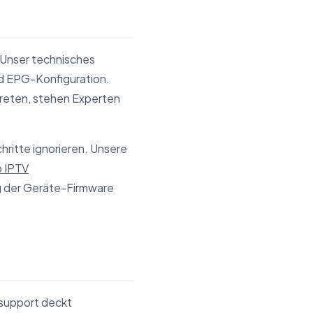
 Unser technisches
nd EPG-Konfiguration.
treten, stehen Experten
hritte ignorieren. Unsere
 IPTV
ng der Geräte-Firmware
support deckt