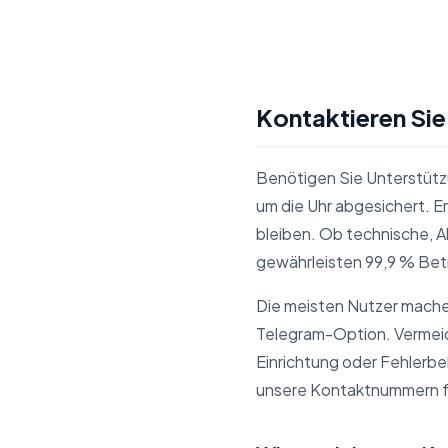
Kontaktieren Si
Benötigen Sie Unterstütz
um die Uhr abgesichert. E
bleiben. Ob technische, A
gewährleisten 99,9 % Bet
Die meisten Nutzer machen
Telegram-Option. Vermeid
Einrichtung oder Fehlerbe
unsere Kontaktnummern für