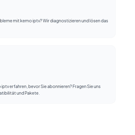
bleme mit kemo iptv? Wir diagnostizieren und lösen das
iptv erfahren, bevor Sie abonnieren? Fragen Sie uns
tibilität und Pakete.