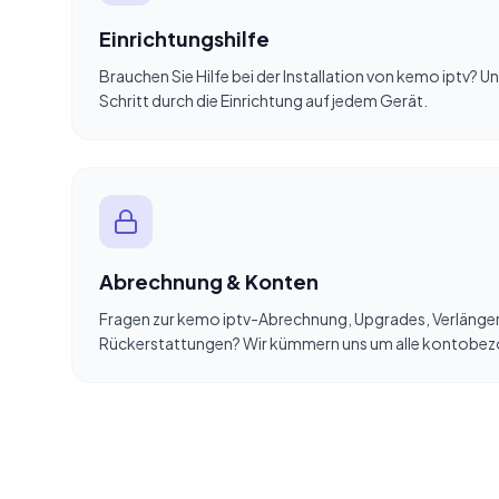
Einrichtungshilfe
Brauchen Sie Hilfe bei der Installation von kemo iptv? Un
Schritt durch die Einrichtung auf jedem Gerät.
Abrechnung & Konten
Fragen zur kemo iptv-Abrechnung, Upgrades, Verlänge
Rückerstattungen? Wir kümmern uns um alle kontobe