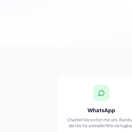
WhatsApp
Chatten Sie sofort mit uns. Rund
die Uhr für schnelle Hilfe verfügba