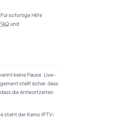
ür sofortige Hilfe
FAQ
und
 kennt keine Pause. Live-
ement stellt sicher, dass
 dass die Antwortzeiten
te steht der Kemo IPTV-