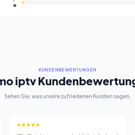
1
KUNDENBEWERTUNGEN
mo iptv Kundenbewertun
Sehen Sie, was unsere zufriedenen Kunden sagen.