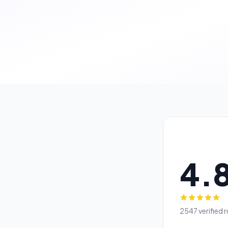
4.
2547 verified 