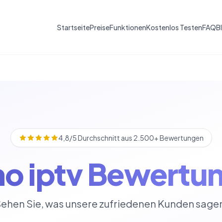
Startseite
Preise
Funktionen
Kostenlos Testen
FAQ
B
4,8/5 Durchschnitt aus 2.500+ Bewertungen
o iptv Bewertu
ehen Sie, was unsere zufriedenen Kunden sage