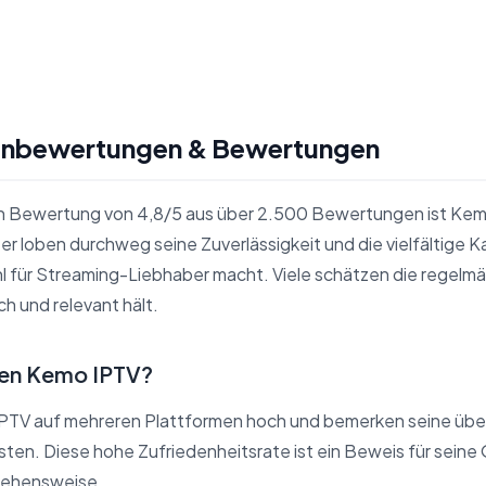
enbewertungen & Bewertungen
n Bewertung von 4,8/5 aus über 2.500 Bewertungen ist Kemo
r loben durchweg seine Zuverlässigkeit und die vielfältige K
 für Streaming-Liebhaber macht. Viele schätzen die regelmä
sch und relevant hält.
en Kemo IPTV?
TV auf mehreren Plattformen hoch und bemerken seine über
sten. Diese hohe Zufriedenheitsrate ist ein Beweis für seine 
gehensweise.