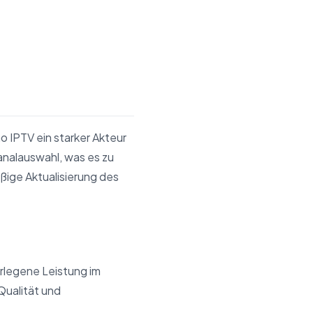
 IPTV ein starker Akteur
analauswahl, was es zu
ßige Aktualisierung des
legene Leistung im
Qualität und