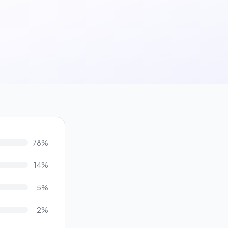
78%
14%
5%
2%