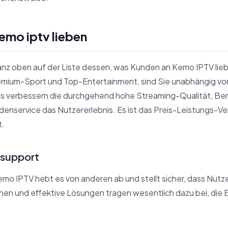
emo iptv lieben
anz oben auf der Liste dessen, was Kunden an Kemo IPTV lie
remium-Sport und Top-Entertainment, sind Sie unabhängig von
s verbessern die durchgehend hohe Streaming-Qualität, Ben
enservice das Nutzererlebnis. Es ist das Preis-Leistungs-Verh
t.
nsupport
 IPTV hebt es von anderen ab und stellt sicher, dass Nutzer
nen und effektive Lösungen tragen wesentlich dazu bei, die 