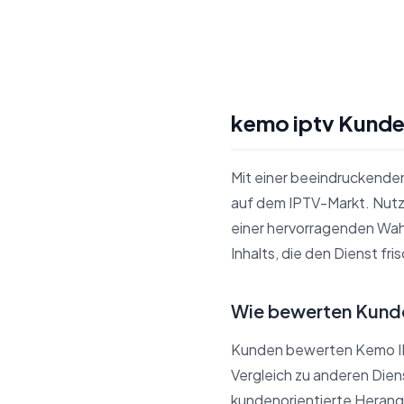
kemo iptv Kund
Mit einer beeindruckende
auf dem IPTV-Markt. Nutze
einer hervorragenden Wahl
Inhalts, die den Dienst fri
Wie bewerten Kund
Kunden bewerten Kemo IP
Vergleich zu anderen Dien
kundenorientierte Heran