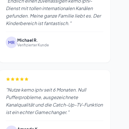
"Endlich einen zuverlässigen kemo iptv-
Dienst mit tollen internationalen Kanälen
gefunden. Meine ganze Familie liebt es. Der
Kinderbereich ist fantastisch."
Michael R.
MR
Verifizierter Kunde
"Nutze kemo iptv seit 6 Monaten. Null
Pufferprobleme, ausgezeichnete
Kanalqualität und die Catch-Up-TV-Funktion
ist ein echter Gamechanger."