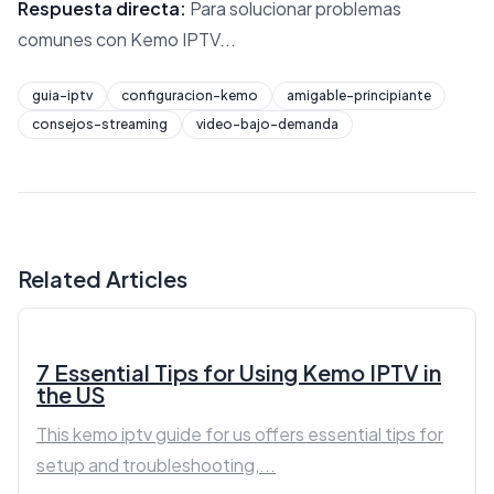
Respuesta directa:
Para solucionar problemas
comunes con Kemo IPTV...
guia-iptv
configuracion-kemo
amigable-principiante
consejos-streaming
video-bajo-demanda
Related Articles
7 Essential Tips for Using Kemo IPTV in
the US
This kemo iptv guide for us offers essential tips for
setup and troubleshooting,...