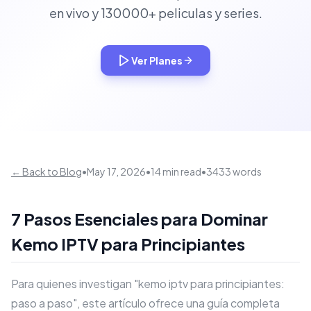
en vivo y 130000+ peliculas y series.
Ver Planes
← Back to Blog
•
May 17, 2026
•
14 min read
•
3433 words
7 Pasos Esenciales para Dominar
Kemo IPTV para Principiantes
Para quienes investigan "kemo iptv para principiantes:
paso a paso", este artículo ofrece una guía completa