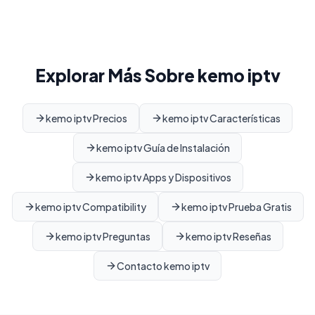
Explorar Más Sobre kemo iptv
kemo iptv Precios
kemo iptv Características
kemo iptv Guía de Instalación
kemo iptv Apps y Dispositivos
kemo iptv Compatibility
kemo iptv Prueba Gratis
kemo iptv Preguntas
kemo iptv Reseñas
Contacto kemo iptv