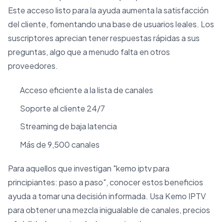
Este acceso listo para la ayuda aumenta la satisfacción
del cliente, fomentando una base de usuarios leales. Los
suscriptores aprecian tener respuestas rápidas a sus
preguntas, algo que a menudo falta en otros
proveedores.
Acceso eficiente a la lista de canales
Soporte al cliente 24/7
Streaming de baja latencia
Más de 9,500 canales
Para aquellos que investigan "kemo iptv para
principiantes: paso a paso", conocer estos beneficios
ayuda a tomar una decisión informada. Usa Kemo IPTV
para obtener una mezcla inigualable de canales, precios