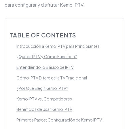
para configurar y disfrutar Kemo IPTV.
TABLE OF CONTENTS
Introducción a Kemo IPTV para Principiantes
¿Qué es IPTV y Cómo Funciona?
Entendiendo lo Básico de IPTV
Cómo IPTV Difere de la TV Tradicional
¿Por Qué Elegir Kemo IPTV?
Kemo IPTV vs. Competidores
Beneficios de Usar Kemo IPTV
Primeros Pasos: Configuración de Kemo IPTV