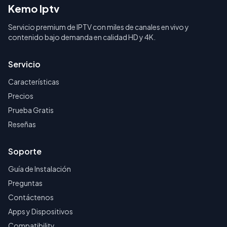
Kemo Iptv
Servicio premium de IPTV con miles de canales en vivo y
contenido bajo demanda en calidad HD y 4K.
Servicio
Características
Precios
Prueba Gratis
Reseñas
Soporte
Guía de Instalación
Preguntas
Contáctenos
Apps y Dispositivos
Compatibility