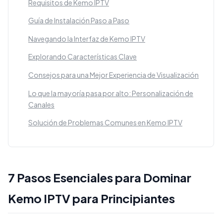
Requisitos de Kemo IPTV
Guía de Instalación Paso a Paso
Navegando la Interfaz de Kemo IPTV
Explorando Características Clave
Consejos para una Mejor Experiencia de Visualización
Lo que la mayoría pasa por alto: Personalización de
Canales
Solución de Problemas Comunes en Kemo IPTV
7 Pasos Esenciales para Dominar
Kemo IPTV para Principiantes