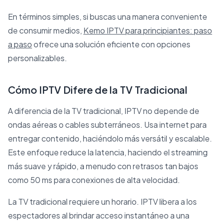
En términos simples, si buscas una manera conveniente
de consumir medios,
Kemo IPTV para principiantes: paso
a paso
ofrece una solución eficiente con opciones
personalizables.
Cómo IPTV Difere de la TV Tradicional
A diferencia de la TV tradicional, IPTV no depende de
ondas aéreas o cables subterráneos. Usa internet para
entregar contenido, haciéndolo más versátil y escalable.
Este enfoque reduce la latencia, haciendo el streaming
más suave y rápido, a menudo con retrasos tan bajos
como 50 ms para conexiones de alta velocidad.
La TV tradicional requiere un horario. IPTV libera a los
espectadores al brindar acceso instantáneo a una