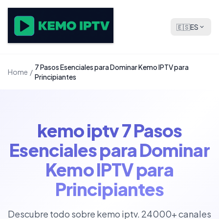
🇪🇸
ES
7 Pasos Esenciales para Dominar Kemo IPTV para
Home
/
Principiantes
kemo iptv 7 Pasos
Esenciales para Dominar
Kemo IPTV para
Principiantes
Descubre todo sobre kemo iptv. 24000+ canales