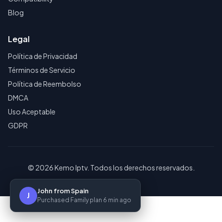
Blog
Legal
Política de Privacidad
Términos de Servicio
Política de Reembolso
DMCA
Uso Aceptable
GDPR
© 2026 Kemo Iptv. Todos los derechos reservados.
John from Spain
J
Purchased Family plan 6 min ago