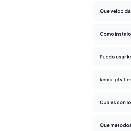
Que velocida
Como instalo 
Puedo usar ke
kemo iptv tie
Cuales son lo
Que metodos