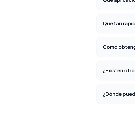
Que tan rapi
Como obteng
¿Existen otro
¿Dónde puedo