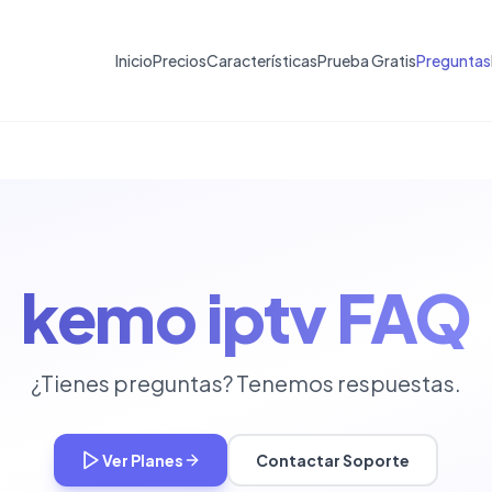
Inicio
Precios
Características
Prueba Gratis
Preguntas
kemo iptv FAQ
¿Tienes preguntas? Tenemos respuestas.
Ver Planes
Contactar Soporte