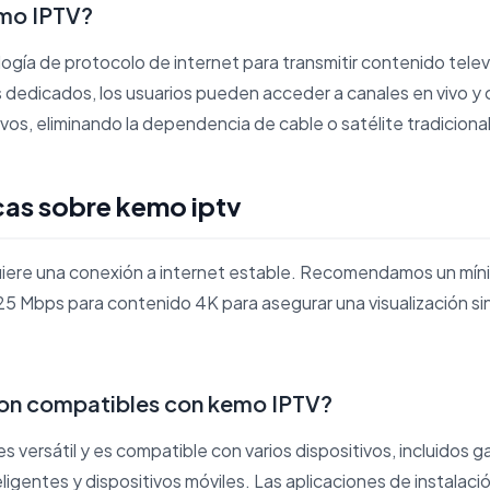
mo IPTV?
logía de protocolo de internet para transmitir contenido televi
s dedicados, los usuarios pueden acceder a canales en vivo y
ivos, eliminando la dependencia de cable o satélite tradiciona
cas sobre kemo iptv
quiere una conexión a internet estable. Recomendamos un mí
25 Mbps para contenido 4K para asegurar una visualización si
son compatibles con kemo IPTV?
 versátil y es compatible con varios dispositivos, incluidos
eligentes y dispositivos móviles. Las aplicaciones de instalaci