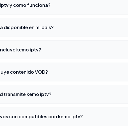
iptv y como funciona?
a disponible en mi pais?
incluye kemo iptv?
cluye contenido VOD?
d transmite kemo iptv?
ivos son compatibles con kemo iptv?