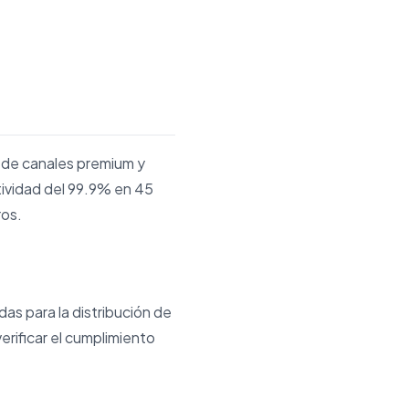
 de canales premium y
ividad del 99.9% en 45
ros.
as para la distribución de
erificar el cumplimiento