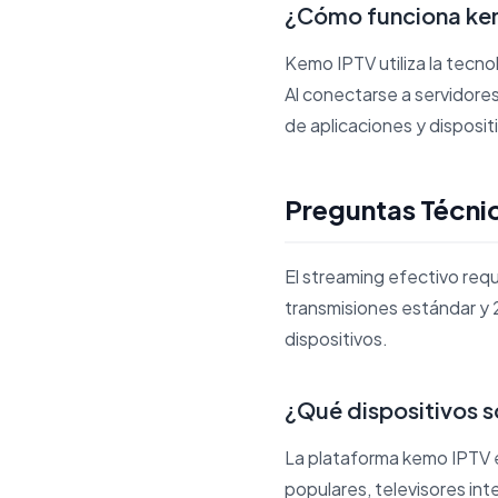
¿Cómo funciona ke
Kemo IPTV utiliza la tecno
Al conectarse a servidore
de aplicaciones y disposit
Preguntas Técni
El streaming efectivo re
transmisiones estándar y 
dispositivos.
¿Qué dispositivos 
La plataforma kemo IPTV es
populares, televisores int