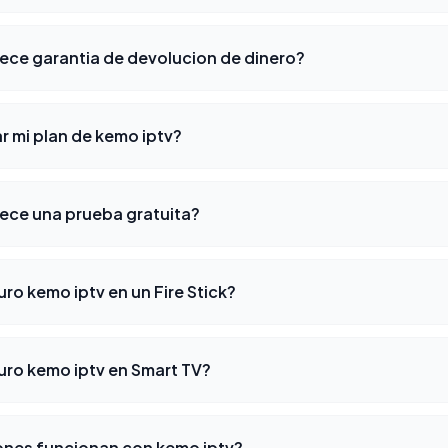
rece garantia de devolucion de dinero?
r mi plan de kemo iptv?
rece una prueba gratuita?
o kemo iptv en un Fire Stick?
ro kemo iptv en Smart TV?
ones funcionan con kemo iptv?