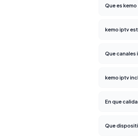
Que es kemo 
kemo iptv est
Que canales 
kemo iptv in
En que calida
Que disposit