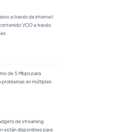
sivo a través de internet.
 contenido VOD a través
les.
nimo de 5 Mbps para
n problemas en múltiples
 gadgets de streaming
ón están disponibles para