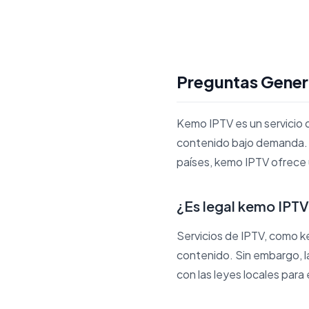
Preguntas Gener
Kemo IPTV es un servicio
contenido bajo demanda. 
países, kemo IPTV ofrece u
¿Es legal kemo IPT
Servicios de IPTV, como ke
contenido. Sin embargo, la
con las leyes locales para