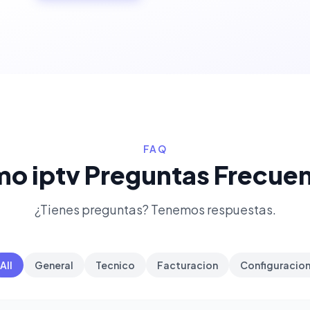
FAQ
o iptv Preguntas Frecue
¿Tienes preguntas? Tenemos respuestas.
All
General
Tecnico
Facturacion
Configuracio