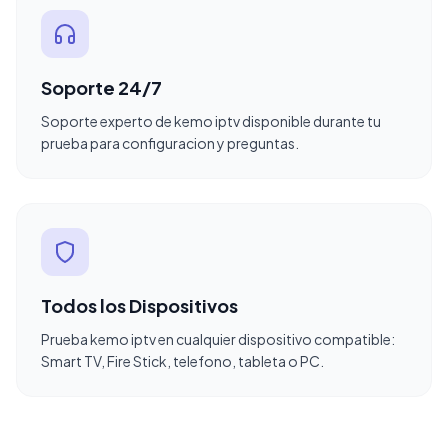
Soporte 24/7
Soporte experto de kemo iptv disponible durante tu
prueba para configuracion y preguntas.
Todos los Dispositivos
Prueba kemo iptv en cualquier dispositivo compatible:
Smart TV, Fire Stick, telefono, tableta o PC.