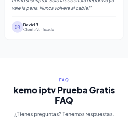
como suscriptor. Solo la cobertura deportiva ya
vale la pena. Nunca volvere al cable!"
David R.
DR
Cliente Verificado
FAQ
kemo iptv Prueba Gratis
FAQ
¿Tienes preguntas? Tenemos respuestas.