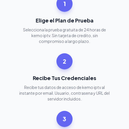
1
Elige el Plan de Prueba
Selecciona la prueba gratuita de 24 horas de
kemo iptv. Sin tarjeta de credito, sin
compromiso a largo plazo.
2
Recibe Tus Credenciales
Recibe tus datos de acceso de kemo iptv al
instante por email. Usuario, contrasena y URL del
servidor incluidos.
3