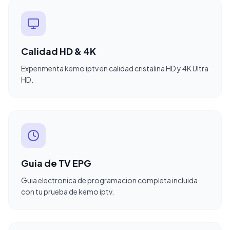
Calidad HD & 4K
Experimenta kemo iptv en calidad cristalina HD y 4K Ultra
HD.
Guia de TV EPG
Guia electronica de programacion completa incluida
con tu prueba de kemo iptv.