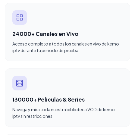
24000+ Canales en Vivo
Acceso completo a todos los canales en vivo de kemo
iptv durante tu periodo de prueba.
130000+ Peliculas & Series
Navega y mira toda nuestra biblioteca VOD de kemo
iptv sin restricciones.