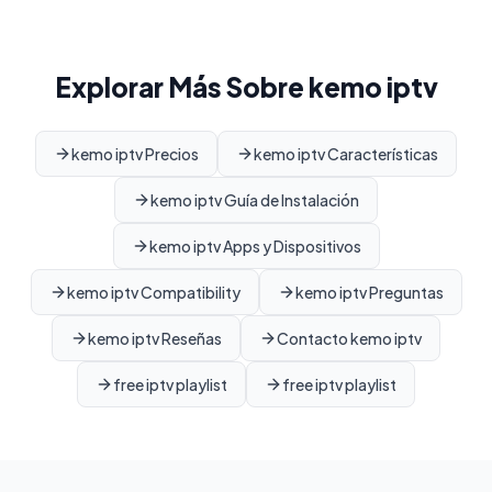
Explorar Más Sobre kemo iptv
kemo iptv Precios
kemo iptv Características
kemo iptv Guía de Instalación
kemo iptv Apps y Dispositivos
kemo iptv Compatibility
kemo iptv Preguntas
kemo iptv Reseñas
Contacto kemo iptv
free iptv playlist
free iptv playlist