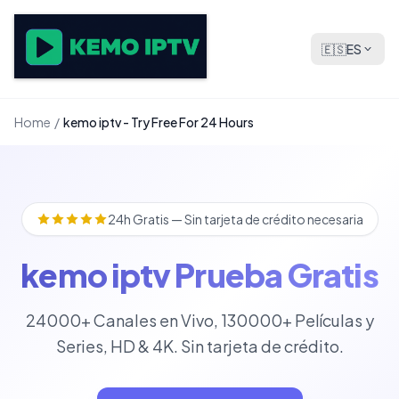
🇪🇸
ES
Home
/
kemo iptv - Try Free For 24 Hours
24h Gratis — Sin tarjeta de crédito necesaria
kemo iptv Prueba Gratis
24000+ Canales en Vivo, 130000+ Películas y
Series, HD & 4K. Sin tarjeta de crédito.