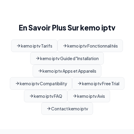
En Savoir Plus Sur kemo iptv
kemo iptv Tarifs
kemo iptv Fonctionnalités
kemo iptv Guide d"Installation
kemo iptv Apps et Appareils
kemo iptv Compatibility
kemo iptv Free Trial
kemo iptv FAQ
kemo iptv Avis
Contact kemo iptv