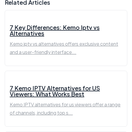
Related Articles
7 Key Differences: Kemo Iptv vs
Alternatives
Kemo iptv vs alternatives offers exclusive content
and a user-friendly interface...
7 Kemo IPTV Alternatives for US
Viewers: What Works Best
Kemo IPTV alternatives for us viewers offer a range
of channels, including top s...