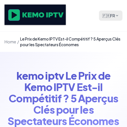
🇫🇷
FR
Le Prix de Kemo IPTV Est-il Compétitif ? 5 Aperçus Clés
Home
/
pour les Spectateurs Économes
kemo iptv Le Prix de
Kemo IPTV Est-il
Compétitif ? 5 Aperçus
Clés pour les
Spectateurs Économes