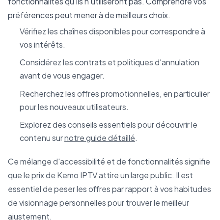
fonctionnalités qu'ils n'utiliseront pas. Comprendre vos
préférences peut mener à de meilleurs choix.
Vérifiez les chaînes disponibles pour correspondre à
vos intérêts.
Considérez les contrats et politiques d'annulation
avant de vous engager.
Recherchez les offres promotionnelles, en particulier
pour les nouveaux utilisateurs.
Explorez des conseils essentiels pour découvrir le
contenu sur
notre guide détaillé
.
Ce mélange d'accessibilité et de fonctionnalités signifie
que le prix de Kemo IPTV attire un large public. Il est
essentiel de peser les offres par rapport à vos habitudes
de visionnage personnelles pour trouver le meilleur
ajustement.