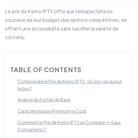
Le prix de Kemo IPTV offre aux téléspectateurs
soucieux de leur budget des options compétitives, en
offrant une accessibilité sans sacrifier la variété de
contenu.
TABLE OF CONTENTS
Comprendre le Prix de Kemo IPTV : Qu’est-ce qui est
Inclus ?
Analyse du Forfait de Base
Caractéristiques Premium vs Coût
Comment le Prix de Kemo IPTV se Compare-t-il aux
Concurrents ?