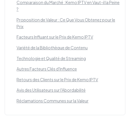
Comparaison du Marché : Kemo IPTV en Vaut-il la Peine
?
Proposition de Valeur : Ce Que Vous Obtenez pour le
Prix
Facteurs Influant sur le Prix de Kemo IPTV
Variété de la Bibliothèque de Contenu
Technologie et Qualité de Streaming
Autres Facteurs Clés d'Influence
Retours des Clients sur le Prix de Kemo IPTV
Avis des Utilisateurs sur l'Abordabilité
Réclamations Communes sur la Valeur