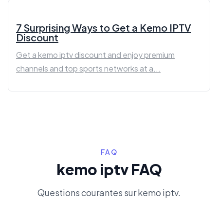
7 Surprising Ways to Get a Kemo IPTV
Discount
Get a kemo iptv discount and enjoy premium
channels and top sports networks at a...
FAQ
kemo iptv FAQ
Questions courantes sur kemo iptv.