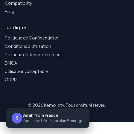
Compatibility
Blog
Juridique
Politique de Confidentialité
Conditions d'Utilisation
Politique de Remboursement
DMCA
Utilisation Acceptable
GDPR
© 2026 Kemo Iptv. Tous droits réservés.
Sarah from France
S
Purchased Premium plan 9 min ago