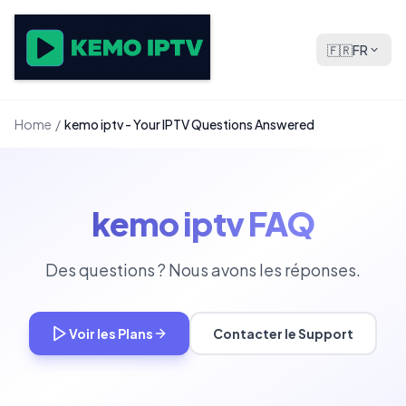
🇫🇷
FR
Home
/
kemo iptv - Your IPTV Questions Answered
kemo iptv FAQ
Des questions ? Nous avons les réponses.
Voir les Plans
Contacter le Support