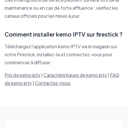
maintenance ou en cas de forte affluence ; vérifiez les
canaux officiels pour les mises à jour.
Comment installer kemo IPTV sur firestick ?
Téléchargez l'application kemo IPTV via le magasin sur
votre Firestick, installez-la et connectez-vous pour
commencer à diffuser.
Prix de kemo iptv
|
Caractéristiques de kemo iptv
|
FAQ
de kemo iptv
|
Contactez-nous