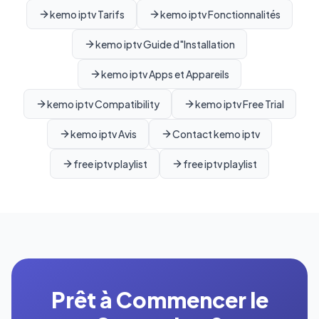
kemo iptv Tarifs
kemo iptv Fonctionnalités
kemo iptv Guide d"Installation
kemo iptv Apps et Appareils
kemo iptv Compatibility
kemo iptv Free Trial
kemo iptv Avis
Contact kemo iptv
free iptv playlist
free iptv playlist
Prêt à Commencer le