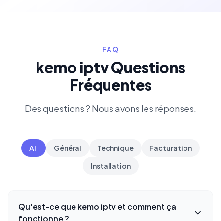
FAQ
kemo iptv Questions
Fréquentes
Des questions ? Nous avons les réponses.
All
Général
Technique
Facturation
Installation
Qu'est-ce que kemo iptv et comment ça
fonctionne ?