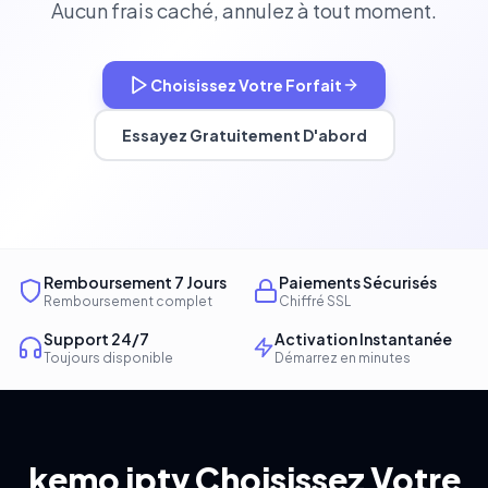
Aucun frais caché, annulez à tout moment.
Choisissez Votre Forfait
Essayez Gratuitement D'abord
Remboursement 7 Jours
Paiements Sécurisés
Remboursement complet
Chiffré SSL
Support 24/7
Activation Instantanée
Toujours disponible
Démarrez en minutes
kemo iptv Choisissez Votre