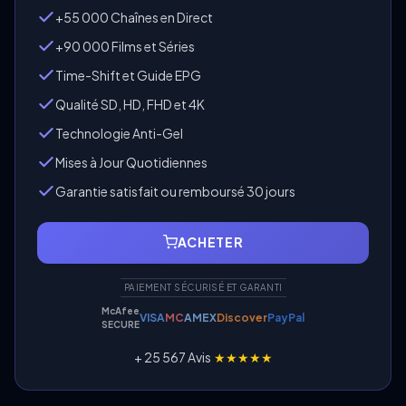
+55 000 Chaînes en Direct
+90 000 Films et Séries
Time-Shift et Guide EPG
Qualité SD, HD, FHD et 4K
Technologie Anti-Gel
Mises à Jour Quotidiennes
Garantie satisfait ou remboursé 30 jours
ACHETER
PAIEMENT SÉCURISÉ ET GARANTI
McAfee
VISA
MC
AMEX
Discover
PayPal
SECURE
+ 25 567 Avis
★★★★★