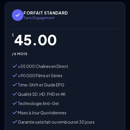
FORFAIT STANDARD
Sans Engagement
45.00
$
/6 MOIS
+55 000 Chaînes en Direct
+90 000 Films et Séries
Time-Shift et Guide EPG
Qualité SD, HD, FHD et 4K
Technologie Anti-Gel
Mises à Jour Quotidiennes
Garantie satisfait ou remboursé 30 jours