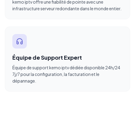
kemo iptv offre une fiabilité de pointe avec une
infrastructure serveur redondante dans le monde entier.
Équipe de Support Expert
Équipe de support kemo iptv dédiée disponible 24h/24
7j/7 pour la configuration, la facturation et le
dépannage.