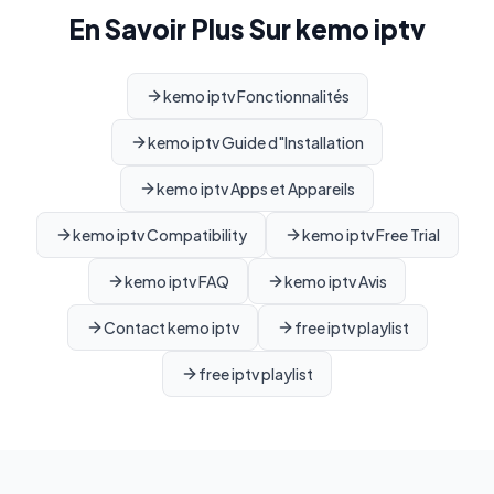
En Savoir Plus Sur kemo iptv
kemo iptv Fonctionnalités
kemo iptv Guide d"Installation
kemo iptv Apps et Appareils
kemo iptv Compatibility
kemo iptv Free Trial
kemo iptv FAQ
kemo iptv Avis
Contact kemo iptv
free iptv playlist
free iptv playlist