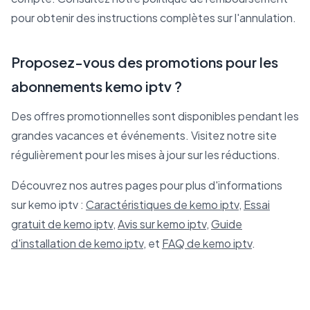
pour obtenir des instructions complètes sur l'annulation.
Proposez-vous des promotions pour les
abonnements kemo iptv ?
Des offres promotionnelles sont disponibles pendant les
grandes vacances et événements. Visitez notre site
régulièrement pour les mises à jour sur les réductions.
Découvrez nos autres pages pour plus d'informations
sur kemo iptv :
Caractéristiques de kemo iptv
,
Essai
gratuit de kemo iptv
,
Avis sur kemo iptv
,
Guide
d'installation de kemo iptv
, et
FAQ de kemo iptv
.