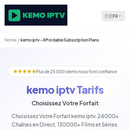
🇫🇷
FR
Home
/
kemo iptv - Affordable Subscription Plans
Plus de 25 000 clients nous font confiance
kemo iptv Tarifs
Choisissez Votre Forfait
Choisissez Votre Forfait kemo iptv. 24000+
Chaînes en Direct, 130000+ Films et Séries.