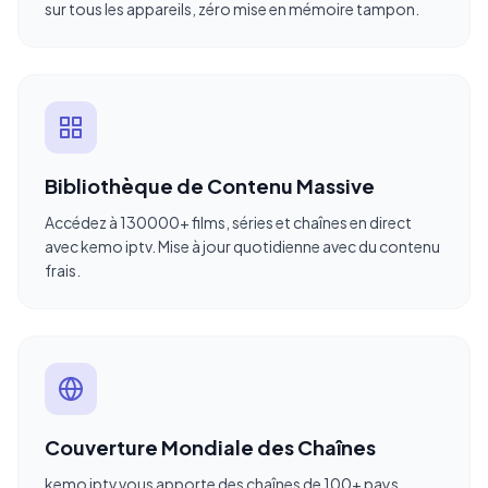
sur tous les appareils, zéro mise en mémoire tampon.
Bibliothèque de Contenu Massive
Accédez à 130000+ films, séries et chaînes en direct
avec kemo iptv. Mise à jour quotidienne avec du contenu
frais.
Couverture Mondiale des Chaînes
kemo iptv vous apporte des chaînes de 100+ pays.