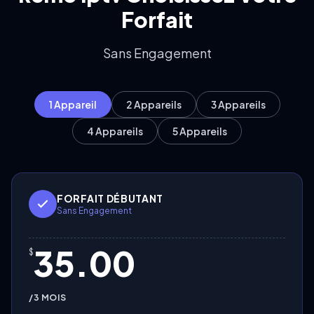
Forfait
Sans Engagement
1 Appareil
2 Appareils
3 Appareils
4 Appareils
5 Appareils
FORFAIT DÉBUTANT
Sans Engagement
35.00
$
/3 MOIS