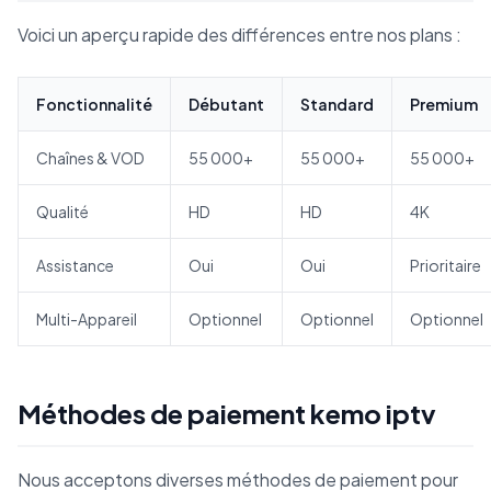
Voici un aperçu rapide des différences entre nos plans :
Fonctionnalité
Débutant
Standard
Premium
Chaînes & VOD
55 000+
55 000+
55 000+
Qualité
HD
HD
4K
Assistance
Oui
Oui
Prioritaire
Multi-Appareil
Optionnel
Optionnel
Optionnel
Méthodes de paiement kemo iptv
Nous acceptons diverses méthodes de paiement pour