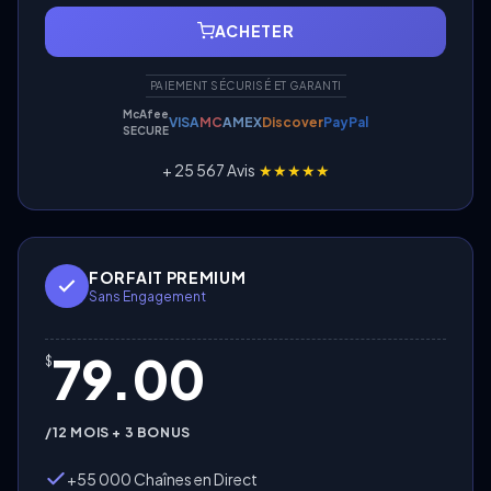
ACHETER
PAIEMENT SÉCURISÉ ET GARANTI
McAfee
VISA
MC
AMEX
Discover
PayPal
SECURE
+ 25 567 Avis
★★★★★
FORFAIT PREMIUM
Sans Engagement
79.00
$
/12 MOIS + 3 BONUS
+55 000 Chaînes en Direct