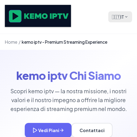
🇮🇹
IT
Home
/
kemo iptv - Premium Streaming Experience
kemo iptv Chi Siamo
Scopri kemo iptv — la nostra missione, i nostri
valori e il nostro impegno a offrire la migliore
esperienza di streaming premium nel mondo.
Vedi Piani
Contattaci