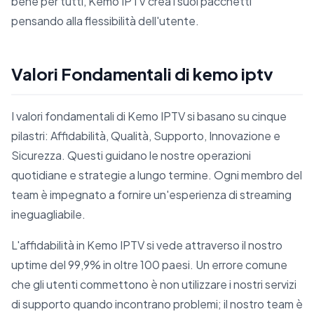
bene per tutti, Kemo IPTV crea i suoi pacchetti
pensando alla flessibilità dell'utente.
Valori Fondamentali di kemo iptv
I valori fondamentali di Kemo IPTV si basano su cinque
pilastri: Affidabilità, Qualità, Supporto, Innovazione e
Sicurezza. Questi guidano le nostre operazioni
quotidiane e strategie a lungo termine. Ogni membro del
team è impegnato a fornire un'esperienza di streaming
ineguagliabile.
L'affidabilità in Kemo IPTV si vede attraverso il nostro
uptime del 99,9% in oltre 100 paesi. Un errore comune
che gli utenti commettono è non utilizzare i nostri servizi
di supporto quando incontrano problemi; il nostro team è