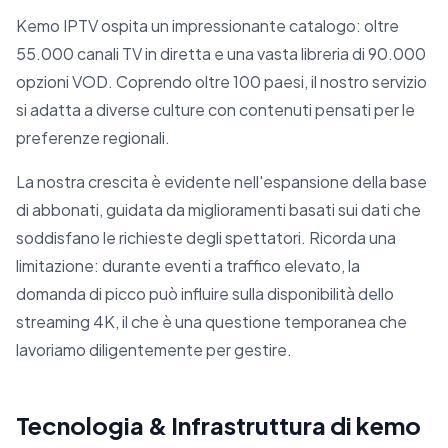
Kemo IPTV ospita un impressionante catalogo: oltre
55.000 canali TV in diretta e una vasta libreria di 90.000
opzioni VOD. Coprendo oltre 100 paesi, il nostro servizio
si adatta a diverse culture con contenuti pensati per le
preferenze regionali.
La nostra crescita è evidente nell'espansione della base
di abbonati, guidata da miglioramenti basati sui dati che
soddisfano le richieste degli spettatori. Ricorda una
limitazione: durante eventi a traffico elevato, la
domanda di picco può influire sulla disponibilità dello
streaming 4K, il che è una questione temporanea che
lavoriamo diligentemente per gestire.
Tecnologia & Infrastruttura di kemo