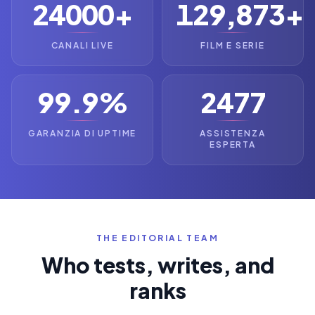
24000+
129,873+
CANALI LIVE
FILM E SERIE
99.9%
2477
GARANZIA DI UPTIME
ASSISTENZA
ESPERTA
THE EDITORIAL TEAM
Who tests, writes, and
ranks