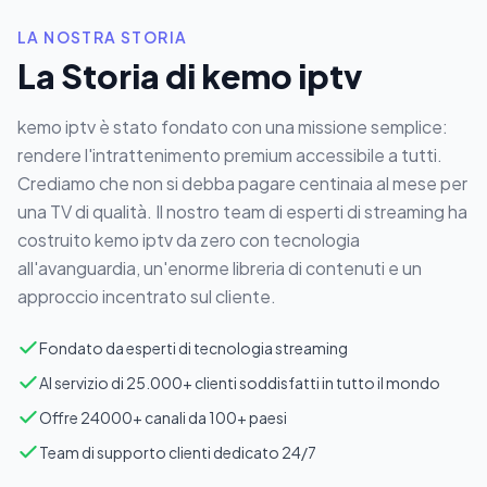
LA NOSTRA STORIA
La Storia di kemo iptv
kemo iptv è stato fondato con una missione semplice:
rendere l'intrattenimento premium accessibile a tutti.
Crediamo che non si debba pagare centinaia al mese per
una TV di qualità. Il nostro team di esperti di streaming ha
costruito kemo iptv da zero con tecnologia
all'avanguardia, un'enorme libreria di contenuti e un
approccio incentrato sul cliente.
Fondato da esperti di tecnologia streaming
Al servizio di 25.000+ clienti soddisfatti in tutto il mondo
Offre 24000+ canali da 100+ paesi
Team di supporto clienti dedicato 24/7