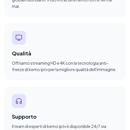
mai.
Qualità
Offriamo streaming HD e 4K con la tecnologia anti-
freeze di kemo iptv per la migliore qualità dell'immagine.
Supporto
Il team di esperti di kemo iptv è disponibile 24/7 via