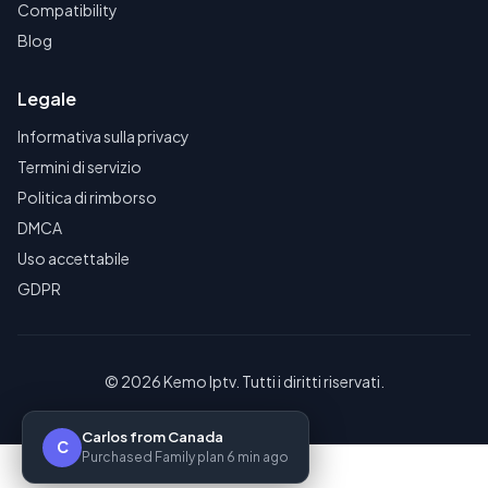
Compatibility
Blog
Legale
Informativa sulla privacy
Termini di servizio
Politica di rimborso
DMCA
Uso accettabile
GDPR
© 2026 Kemo Iptv. Tutti i diritti riservati.
Carlos from Canada
C
Purchased Family plan 6 min ago