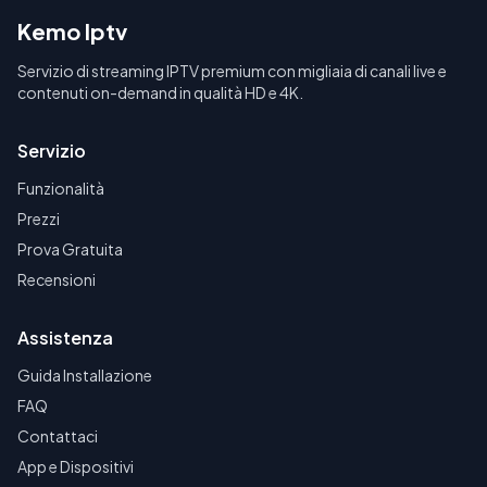
Kemo Iptv
Servizio di streaming IPTV premium con migliaia di canali live e
contenuti on-demand in qualità HD e 4K.
Servizio
Funzionalità
Prezzi
Prova Gratuita
Recensioni
Assistenza
Guida Installazione
FAQ
Contattaci
App e Dispositivi