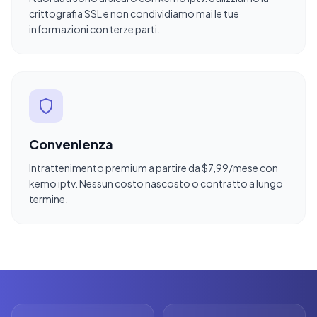
crittografia SSL e non condividiamo mai le tue
informazioni con terze parti.
Convenienza
Intrattenimento premium a partire da $7,99/mese con
kemo iptv. Nessun costo nascosto o contratto a lungo
termine.