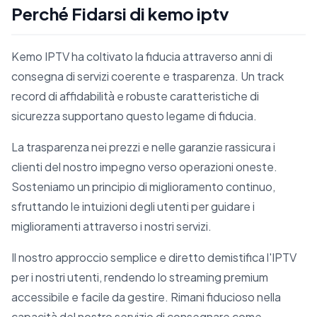
Perché Fidarsi di kemo iptv
Kemo IPTV ha coltivato la fiducia attraverso anni di
consegna di servizi coerente e trasparenza. Un track
record di affidabilità e robuste caratteristiche di
sicurezza supportano questo legame di fiducia.
La trasparenza nei prezzi e nelle garanzie rassicura i
clienti del nostro impegno verso operazioni oneste.
Sosteniamo un principio di miglioramento continuo,
sfruttando le intuizioni degli utenti per guidare i
miglioramenti attraverso i nostri servizi.
Il nostro approccio semplice e diretto demistifica l'IPTV
per i nostri utenti, rendendo lo streaming premium
accessibile e facile da gestire. Rimani fiducioso nella
capacità del nostro servizio di consegnare come