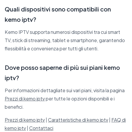
Quali dispositivi sono compatibili con
kemo iptv?
Kemo IPTV supporta numerosi dispositivi tra cui smart
TV, stick di streaming, tablet e smartphone, garantendo
flessibilità e convenienza per tutti gli utenti.
Dove posso saperne di più sui piani kemo
iptv?
Per informazioni dettagliate sui vari piani, visita la pagina
Prezzi di kemo iptv
per tutte le opzioni disponibili e i
benefici.
Prezzi di kemo iptv
|
Caratteristiche di kemo iptv
|
FAQ di
kemo iptv
|
Contattaci