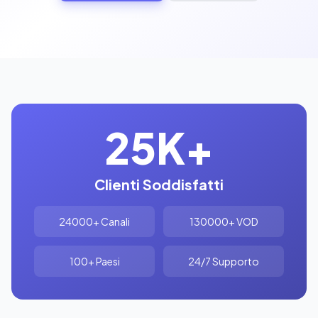
25K+
Clienti Soddisfatti
24000+ Canali
130000+ VOD
100+ Paesi
24/7 Supporto