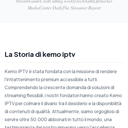
StreamGuide
CordCutting.weekly
TechAuth
Lifehacker
MediaCenter Daily
The Streamer Report
La Storia di kemo iptv
Kemo IPTV è stata fondata con la missione di rendere
l'intrattenimento premium accessibile a tutti.
Comprendendo la crescente domanda di soluzioni di
streaming flessibili, i nostri fondatori hanno creato Kemo
IPTV per colmare il divario tra il desiderio e la disponibilità
di contenuti di qualità. Attualmente, siamo orgogliosi di
servire oltre 50.000 abbonati in tutto il mondo, una
testimonianza del nostro impegno verso l'eccellenza.