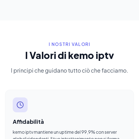
I NOSTRI VALORI
I Valori di kemo iptv
I principi che guidano tutto ciò che facciamo.
Affidabilità
kemo iptv mantiene un uptime del 99,9% con server
globali ridondanti. Il tuo intrattenimento non si ferma