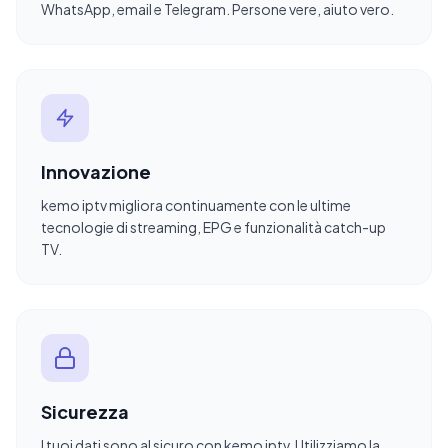
WhatsApp, email e Telegram. Persone vere, aiuto vero.
Innovazione
kemo iptv migliora continuamente con le ultime
tecnologie di streaming, EPG e funzionalità catch-up
TV.
Sicurezza
I tuoi dati sono al sicuro con kemo iptv. Utilizziamo la