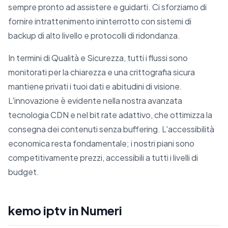
sempre pronto ad assistere e guidarti. Ci sforziamo di
fornire intrattenimento ininterrotto con sistemi di
backup di alto livello e protocolli di ridondanza.
In termini di Qualità e Sicurezza, tutti i flussi sono
monitorati per la chiarezza e una crittografia sicura
mantiene privati i tuoi dati e abitudini di visione.
L'innovazione è evidente nella nostra avanzata
tecnologia CDN e nel bit rate adattivo, che ottimizza la
consegna dei contenuti senza buffering. L'accessibilità
economica resta fondamentale; i nostri piani sono
competitivamente prezzi, accessibili a tutti i livelli di
budget.
kemo iptv in Numeri