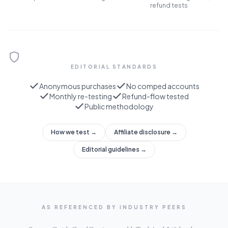
refund tests
EDITORIAL STANDARDS
Anonymous purchases
No comped accounts
Monthly re-testing
Refund-flow tested
Public methodology
How we test →
Affiliate disclosure →
Editorial guidelines →
AS REFERENCED BY INDUSTRY PEERS