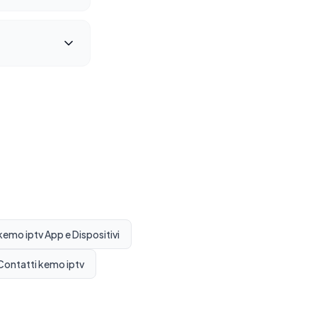
kemo iptv App e Dispositivi
Contatti kemo iptv