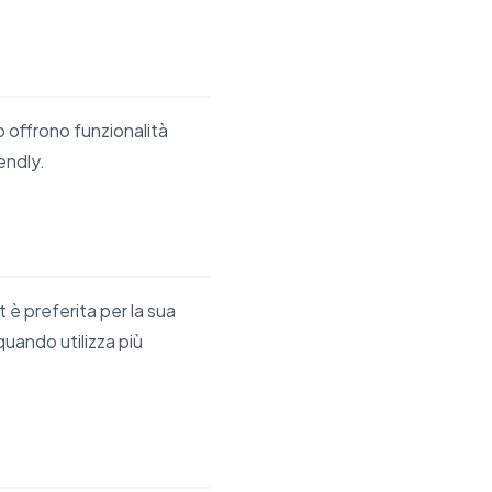
 offrono funzionalità
endly.
è preferita per la sua
 quando utilizza più