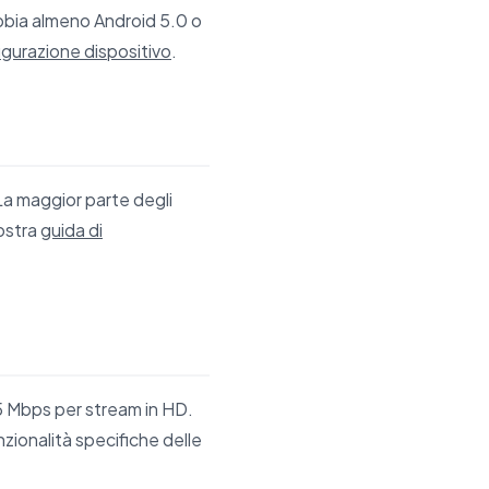
abbia almeno Android 5.0 o
igurazione dispositivo
.
La maggior parte degli
nostra
guida di
5 Mbps per stream in HD.
ionalità specifiche delle