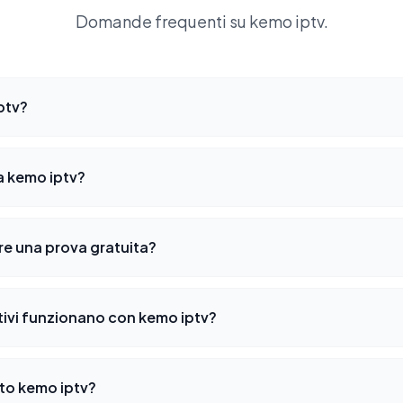
Domande frequenti su kemo iptv.
ptv?
 kemo iptv?
re una prova gratuita?
tivi funzionano con kemo iptv?
o kemo iptv?