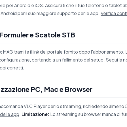
ile per Android e iOS. Assicurati che il tuo telefono o tablet 
Android per il suo maggiore supporto per le app.
Verifica conf
Formuler e Scatole STB
 MAG tramite il link del portale fornito dopo l'abbonamento. 
configurazione, portando a un fallimento del setup. Segui la 
ggi corretti.
lizzazione PC, Mac e Browser
accomanda VLC Player per lo streaming, richiedendo almeno 
 delle app
.
Limitazione:
Lo streaming su browser manca di funz