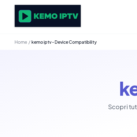
Home
/
kemo iptv - Device Compatibility
k
Scopri tut