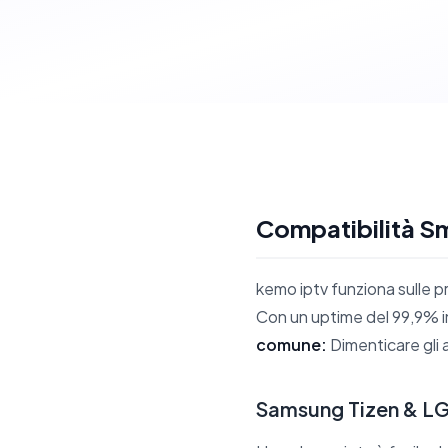
Compatibilità Sm
kemo iptv funziona sulle 
Con un uptime del 99,9% in
comune:
Dimenticare gli 
Samsung Tizen & L