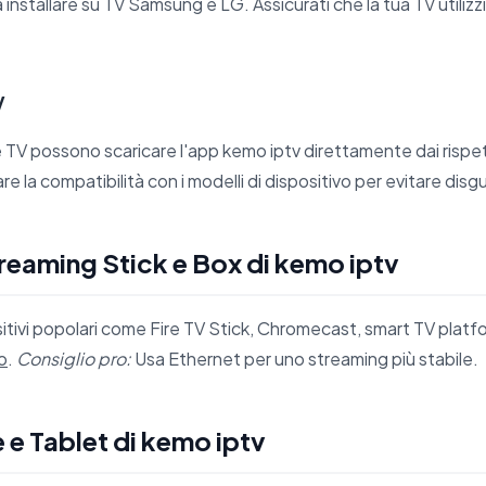
 installare su TV Samsung e LG. Assicurati che la tua TV utilizzi
V
e TV possono scaricare l'app kemo iptv direttamente dai rispett
 la compatibilità con i modelli di dispositivo per evitare disgu
reaming Stick e Box di kemo iptv
tivi popolari come Fire TV Stick, Chromecast, smart TV platfo
o
.
Consiglio pro:
Usa Ethernet per uno streaming più stabile.
e Tablet di kemo iptv