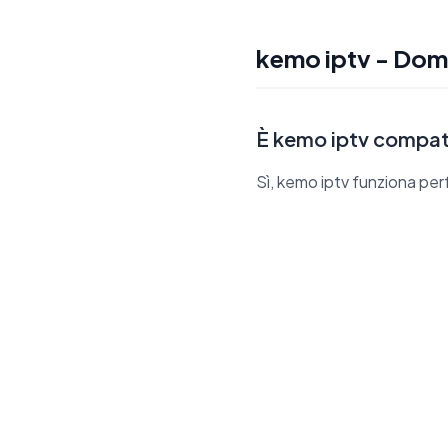
kemo iptv - Dom
È kemo iptv compati
Sì, kemo iptv funziona per