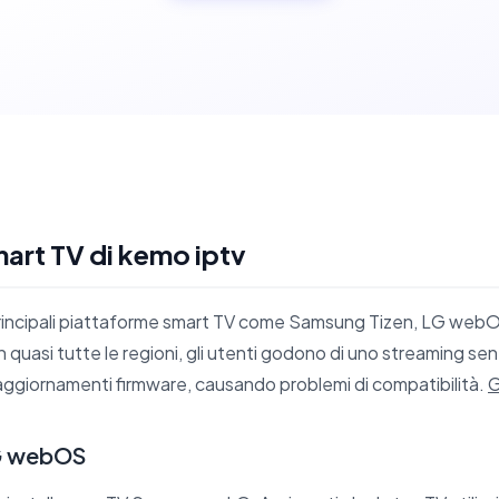
art TV di kemo iptv
principali piattaforme smart TV come Samsung Tizen, LG webOS
 quasi tutte le regioni, gli utenti godono di uno streaming sen
aggiornamenti firmware, causando problemi di compatibilità.
G
G webOS