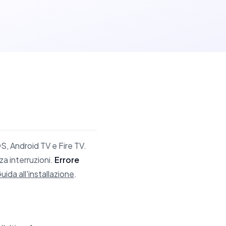
, Android TV e Fire TV.
za interruzioni.
Errore
uida all'installazione
.