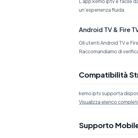
L'app kemo iptv è facile da
un'esperienza fluida.
Android TV & Fire T
Gli utenti Android TV e Fir
Raccomandiamo di verificare
Compatibilità St
kemo iptv supporta disposi
Visualizza elenco complet
Supporto Mobile 