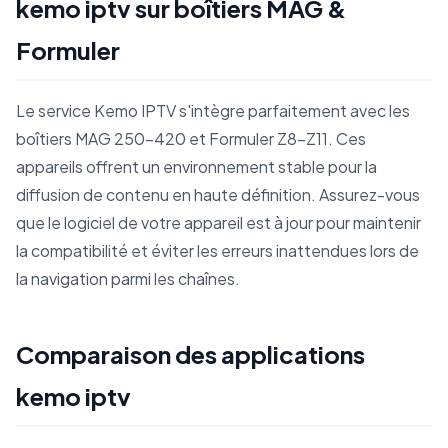
kemo iptv sur boîtiers MAG &
Formuler
Le service Kemo IPTV s'intègre parfaitement avec les
boîtiers MAG 250-420 et Formuler Z8-Z11. Ces
appareils offrent un environnement stable pour la
diffusion de contenu en haute définition. Assurez-vous
que le logiciel de votre appareil est à jour pour maintenir
la compatibilité et éviter les erreurs inattendues lors de
la navigation parmi les chaînes.
Comparaison des applications
kemo iptv