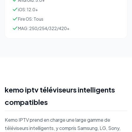
Android: 5.0+
iOS: 12.0+
Fire OS: Tous
MAG: 250/254/322/420+
kemo iptv téléviseurs intelligents
compatibles
Kemo IPTV prend en charge une large gamme de
téléviseurs intelligents, y compris Samsung, LG, Sony,