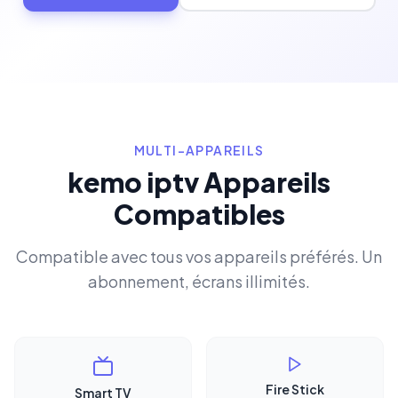
MULTI-APPAREILS
kemo iptv Appareils
Compatibles
Compatible avec tous vos appareils préférés. Un
abonnement, écrans illimités.
Fire Stick
Smart TV