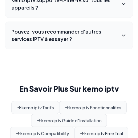
kemo iptv supporte-t-il le 4K sur tous les
appareils ?
Pouvez-vous recommander d'autres
services IPTV à essayer ?
En Savoir Plus Sur kemo iptv
kemo iptv Tarifs
kemo iptv Fonctionnalités
kemo iptv Guide d"Installation
kemo iptv Compatibility
kemo iptv Free Trial