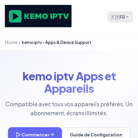
🇫🇷
FR
Home
/
kemo iptv - Apps & Device Support
kemo iptv Apps et
Appareils
Compatible avec tous vos appareils préférés. Un
abonnement, écrans illimités.
Commencer
Guide de Configuration