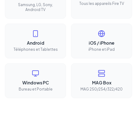
Tous les appareils Fire TV
Samsung, LG, Sony,
Android TV
Android
iOS / iPhone
Téléphones et Tablettes
iPhone et iPad
Windows PC
MAG Box
Bureau et Portable
MAG 250/254/322/420