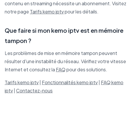
contenu en streaming nécessite un abonnement. Visitez
notre page
Tarifs kemo iptv
pour les détails.
Que faire si mon kemo iptv est en mémoire
tampon ?
Les problèmes de mise en mémoire tampon peuvent
résulter d'une instabilité du réseau. Vérifiez votre vitesse
Internet et consultez la
FAQ
pour des solutions.
Tarifs kemo iptv
|
Fonctionnalités kemo iptv
|
FAQ kemo
iptv
|
Contactez-nous